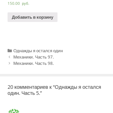
150.00
руб.
Добавить в корзину
Рубрики
Однажды я остался один
Навигация
Механики. Часть 97.
записи
Механики. Часть 98.
20 комментариев к “Однажды я остался
один. Часть 5.”