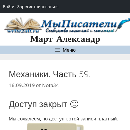
Войти
Зарегистрироваться
Перейти
к
содержимому
Март Александр
Меню
Механики. Часть 59.
16.09.2019
от
Nota34
Доступ закрыт 🙁
Мы сожалеем, но доступ к этой записи платный.