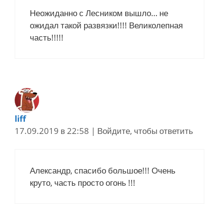
Неожиданно с Лесником вышло… не
ожидал такой развязки!!!! Великолепная
часть!!!!!
liff
17.09.2019 в 22:58
|
Войдите, чтобы ответить
Александр, спасибо большое!!! Очень
круто, часть просто огонь !!!