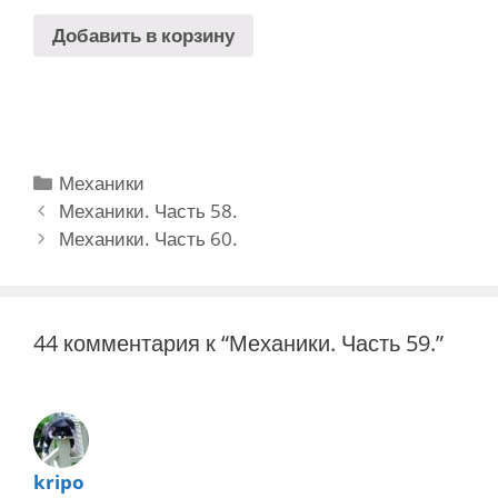
Добавить в корзину
Рубрики
Механики
Навигация
Механики. Часть 58.
записи
Механики. Часть 60.
44 комментария к “Механики. Часть 59.”
kripo