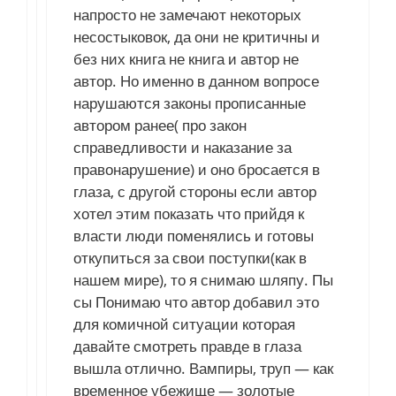
напросто не замечают некоторых
несостыковок, да они не критичны и
без них книга не книга и автор не
автор. Но именно в данном вопросе
нарушаются законы прописанные
автором ранее( про закон
справедливости и наказание за
правонарушение) и оно бросается в
глаза, с другой стороны если автор
хотел этим показать что прийдя к
власти люди поменялись и готовы
откупиться за свои поступки(как в
нашем мире), то я снимаю шляпу. Пы
сы Понимаю что автор добавил это
для комичной ситуации которая
давайте смотреть правде в глаза
вышла отлично. Вампиры, труп — как
временное убежище — золотые