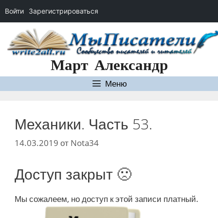
Войти
Зарегистрироваться
Перейти
к
содержимому
Март Александр
Меню
Механики. Часть 53.
14.03.2019
от
Nota34
Доступ закрыт 🙁
Мы сожалеем, но доступ к этой записи платный.