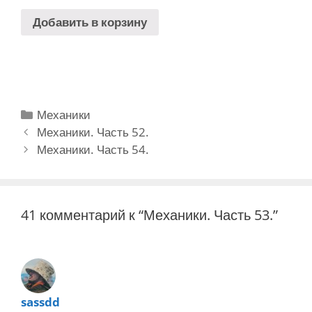
Добавить в корзину
Рубрики
Механики
Навигация
Механики. Часть 52.
записи
Механики. Часть 54.
41 комментарий к “Механики. Часть 53.”
sassdd