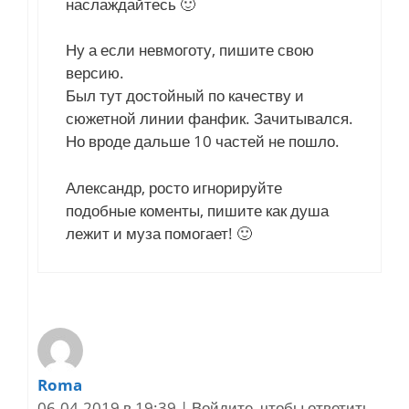
наслаждайтесь 🙂
Ну а если невмоготу, пишите свою
версию.
Был тут достойный по качеству и
сюжетной линии фанфик. Зачитывался.
Но вроде дальше 10 частей не пошло.
Александр, росто игнорируйте
подобные коменты, пишите как душа
лежит и муза помогает! 🙂
Roma
06.04.2019 в 19:39
|
Войдите, чтобы ответить