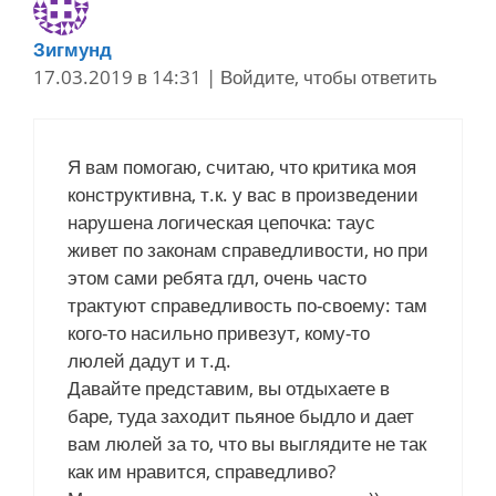
Зигмунд
17.03.2019 в 14:31
|
Войдите, чтобы ответить
Я вам помогаю, считаю, что критика моя
конструктивна, т.к. у вас в произведении
нарушена логическая цепочка: таус
живет по законам справедливости, но при
этом сами ребята гдл, очень часто
трактуют справедливость по-своему: там
кого-то насильно привезут, кому-то
люлей дадут и т.д.
Давайте представим, вы отдыхаете в
баре, туда заходит пьяное быдло и дает
вам люлей за то, что вы выглядите не так
как им нравится, справедливо?