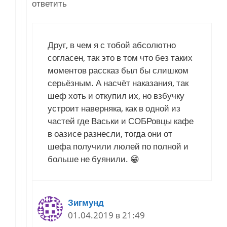
ответить
Друг, в чем я с тобой абсолютно
согласен, так это в том что без таких
моментов рассказ был бы слишком
серьёзным. А насчёт наказания, так
шеф хоть и откупил их, но взбучку
устроит наверняка, как в одной из
частей где Васьки и СОБРовцы кафе
в оазисе разнесли, тогда они от
шефа получили люлей по полной и
больше не буянили. 😁
Зигмунд
01.04.2019 в 21:49