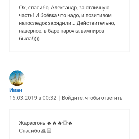
Ох, спасибо, Александр, за отличную
часть! И боёвка что надо, и позитивом
напоследок зарядили… Действительно,
наверное, в баре парочка вампиров
была!))))
Иван
16.03.2019 в 00:32
|
Войдите, чтобы ответить
Жараогонь 🔥🔥🔥💥🔥
Спасибо 🙏🏻