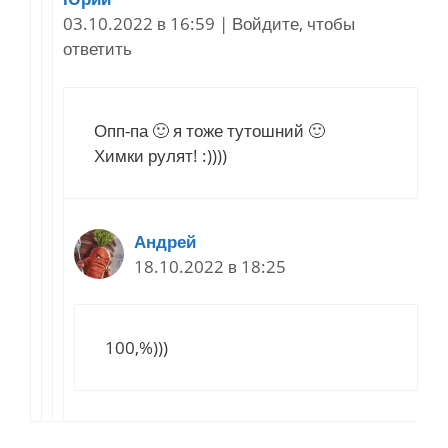
03.10.2022 в 16:59
|
Войдите, чтобы
ответить
Опп-па 🙂 я тоже тутошний 🙂
Химки рулят! :))))
Андрей
18.10.2022 в 18:25
100,%)))