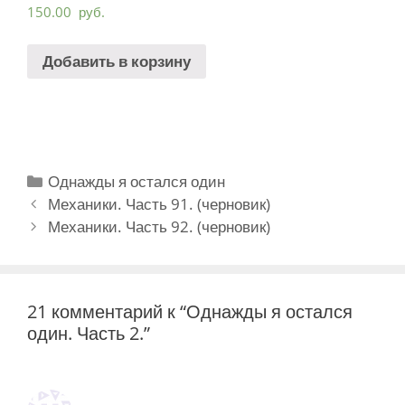
150.00
руб.
Добавить в корзину
Рубрики
Однажды я остался один
Навигация
Механики. Часть 91. (черновик)
записи
Механики. Часть 92. (черновик)
21 комментарий к “Однажды я остался
один. Часть 2.”