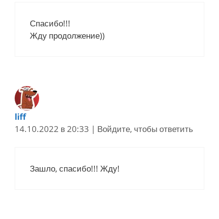
Спасибо!!!
Жду продолжение))
liff
14.10.2022 в 20:33
|
Войдите, чтобы ответить
Зашло, спасибо!!! Жду!