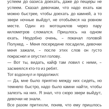
успеем до оазиса доехать, даже до пещеры не
успеем. Сказал девочкам, что надо ехать как
можно быстрее, чтобы доехать до камней, а то
звери ночные выйдут, не отобьёмся на ровном
месте. Один из мотоциклов через пару
километров сломался. Пришлось на одном
ехать. Неудобно очень, – покачал головой
Полукед. – Меня посередине посадили, девочки
меня зажали, – после этих слов он густо
покраснел и опустил голову.
— Вот ты, видать, кайф там ловил с ними, –
засмеялся кто-то из ребят.
Тот вздохнул и продолжил:
— Да, мне было приятно между них сидеть, но
темнело быстро, надо было камни найти, чтобы
залезть на них. Я знал, что скоро звери выйдут,
девочки не знали.
Все разом притихли, поняв, что ему пришлось