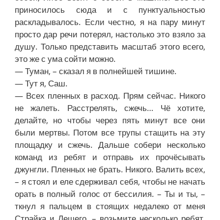
приносилось сюда и с пунктуальностью
раскладывалось. Если честно, я на пару минут
просто дар речи потерял, настолько это взяло за
душу. Только представить масштаб этого всего,
это же с ума сойти можно.
— Туман, – сказал я в полнейшей тишине.
— Тут я, Саш.
— Всех пленных в расход. Прям сейчас. Никого
не жалеть. Расстрелять, сжечь… Чё хотите,
делайте, но чтобы через пять минут все они
были мертвы. Потом все трупы стащить на эту
площадку и сжечь. Дальше собери несколько
команд из ребят и отправь их прочёсывать
джунгли. Пленных не брать. Никого. Валить всех,
– я стоял и еле сдерживал себя, чтобы не начать
орать в полный голос от бессилия. – Ты и ты, –
ткнул я пальцем в стоящих недалеко от меня
Страйка и Лешего, – возьмите несколько ребят,