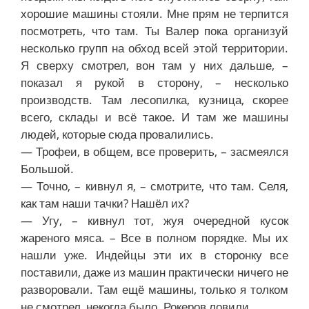
хорошие машины стояли. Мне прям не терпится
посмотреть, что там. Ты Валер пока организуй
несколько групп на обход всей этой территории.
Я сверху смотрел, вон там у них дальше, –
показал я рукой в сторону, – несколько
производств. Там лесопилка, кузница, скорее
всего, склады и всё такое. И там же машины
людей, которые сюда провалились.
— Трофеи, в общем, все проверить, – засмеялся
Большой.
— Точно, – кивнул я, – смотрите, что там. Селя,
как там наши тачки? Нашёл их?
— Угу, – кивнул тот, жуя очередной кусок
жареного мяса. – Все в полном порядке. Мы их
нашли уже. Индейцы эти их в сторонку все
поставили, даже из машин практически ничего не
разворовали. Там ещё машины, только я толком
не смотрел, некогда было. Рокеров ловили.