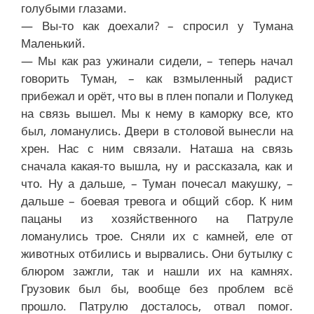
голубыми глазами.
— Вы-то как доехали? – спросил у Тумана
Маленький.
— Мы как раз ужинали сидели, – теперь начал
говорить Туман, – как взмыленный радист
прибежал и орёт, что вы в плен попали и Полукед
на связь вышел. Мы к нему в каморку все, кто
был, ломанулись. Двери в столовой вынесли на
хрен. Нас с ним связали. Наташа на связь
сначала какая-то вышла, ну и рассказала, как и
что. Ну а дальше, – Туман почесал макушку, –
дальше – боевая тревога и общий сбор. К ним
пацаны из хозяйственного на Патруле
ломанулись трое. Сняли их с камней, еле от
животных отбились и вырвались. Они бутылку с
блюром зажгли, так и нашли их на камнях.
Грузовик был бы, вообще без проблем всё
прошло. Патрулю досталось, отвал помог.