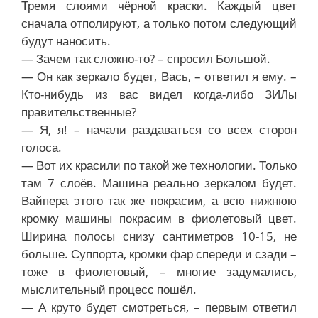
Тремя слоями чёрной краски. Каждый цвет
сначала отполируют, а только потом следующий
будут наносить.
— Зачем так сложно-то? – спросил Большой.
— Он как зеркало будет, Вась, – ответил я ему. –
Кто-нибудь из вас видел когда-либо ЗИЛы
правительственные?
— Я, я! – начали раздаваться со всех сторон
голоса.
— Вот их красили по такой же технологии. Только
там 7 слоёв. Машина реально зеркалом будет.
Вайпера этого так же покрасим, а всю нижнюю
кромку машины покрасим в фиолетовый цвет.
Ширина полосы снизу сантиметров 10-15, не
больше. Суппорта, кромки фар спереди и сзади –
тоже в фиолетовый, – многие задумались,
мыслительный процесс пошёл.
— А круто будет смотреться, – первым ответил