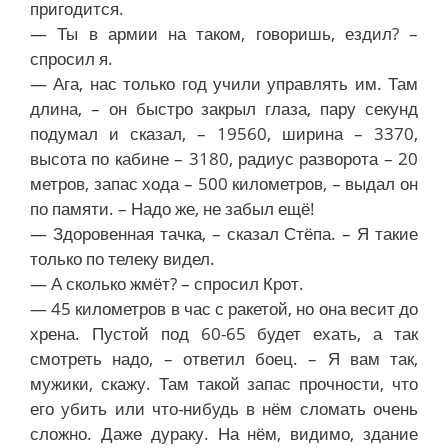
пригодится.
— Ты в армии на таком, говоришь, ездил? –
спросил я.
— Ага, нас только год учили управлять им. Там
длина, – он быстро закрыл глаза, пару секунд
подумал и сказал, – 19560, ширина – 3370,
высота по кабине – 3180, радиус разворота – 20
метров, запас хода – 500 километров, – выдал он
по памяти. – Надо же, не забыл ещё!
— Здоровенная тачка, – сказал Стёпа. – Я такие
только по телеку видел.
— А сколько жмёт? – спросил Крот.
— 45 километров в час с ракетой, но она весит до
хрена. Пустой под 60-65 будет ехать, а так
смотреть надо, – ответил боец. – Я вам так,
мужики, скажу. Там такой запас прочности, что
его убить или что-нибудь в нём сломать очень
сложно. Даже дураку. На нём, видимо, здание