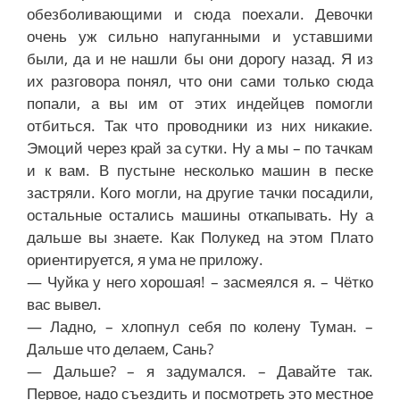
обезболивающими и сюда поехали. Девочки
очень уж сильно напуганными и уставшими
были, да и не нашли бы они дорогу назад. Я из
их разговора понял, что они сами только сюда
попали, а вы им от этих индейцев помогли
отбиться. Так что проводники из них никакие.
Эмоций через край за сутки. Ну а мы – по тачкам
и к вам. В пустыне несколько машин в песке
застряли. Кого могли, на другие тачки посадили,
остальные остались машины откапывать. Ну а
дальше вы знаете. Как Полукед на этом Плато
ориентируется, я ума не приложу.
— Чуйка у него хорошая! – засмеялся я. – Чётко
вас вывел.
— Ладно, – хлопнул себя по колену Туман. –
Дальше что делаем, Сань?
— Дальше? – я задумался. – Давайте так.
Первое, надо съездить и посмотреть это местное