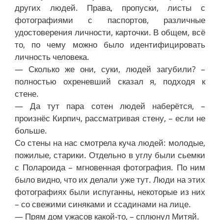
других людей. Права, пропуски, листы с
фотографиями с паспортов, различные
удостоверения личности, карточки. В общем, всё
то, по чему можно было идентифицировать
личность человека.
— Сколько же они, суки, людей загубили? –
полностью охреневший сказал я, подходя к
стене.
— Да тут пара сотен людей наберётся, –
произнёс Кирпич, рассматривая стену, – если не
больше.
Со стены на нас смотрела куча людей: молодые,
пожилые, старики. Отдельно в углу были сьемки
с Полароида – мгновенная фотография. По ним
было видно, что их делали уже тут. Люди на этих
фотографиях были испуганны, некоторые из них
– со свежими синяками и ссадинами на лице.
— Прям дом ужасов какой-то, – сплюнул Митяй.