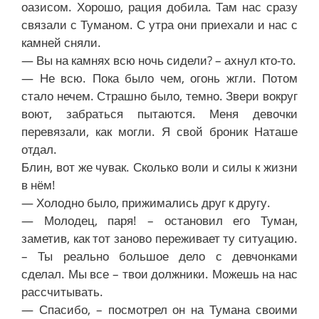
оазисом. Хорошо, рация добила. Там нас сразу
связали с Туманом. С утра они приехали и нас с
камней сняли.
— Вы на камнях всю ночь сидели? – ахнул кто-то.
— Не всю. Пока было чем, огонь жгли. Потом
стало нечем. Страшно было, темно. Звери вокруг
воют, забраться пытаются. Меня девочки
перевязали, как могли. Я свой броник Наташе
отдал.
Блин, вот же чувак. Сколько воли и силы к жизни
в нём!
— Холодно было, прижимались друг к другу.
— Молодец, паря! – остановил его Туман,
заметив, как тот заново переживает ту ситуацию.
– Ты реально большое дело с девчонками
сделал. Мы все – твои должники. Можешь на нас
рассчитывать.
— Спасибо, – посмотрел он на Тумана своими