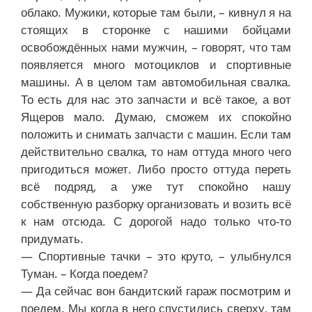
облако. Мужики, которые там были, – кивнул я на
стоящих в сторонке с нашими бойцами
освобождённых нами мужчин, – говорят, что там
появляется много мотоциклов и спортивные
машины. А в целом там автомобильная свалка.
То есть для нас это запчасти и всё такое, а вот
Ящеров мало. Думаю, сможем их спокойно
положить и снимать запчасти с машин. Если там
действительно свалка, то нам оттуда много чего
пригодиться может. Либо просто оттуда переть
всё подряд, а уже тут спокойно нашу
собственную разборку организовать и возить всё
к нам отсюда. С дорогой надо только что-то
придумать.
— Спортивные тачки – это круто, – улыбнулся
Туман. – Когда поедем?
— Да сейчас вон бандитский гараж посмотрим и
поедем. Мы когда в него спустились сверху, там