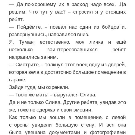
— Да по-хорошему их в расход надо всех. Ща
решим. Что тут у вас? – спросил я у стоящих
ребят.
— Пойдёмте, – позвал нас один из бойцов и,
развернувшись, направился вниз.
Я, Туман, естественно, моя личка и ещё
несколько заинтересовавшихся ребят
направились за ним.
— Смотрите, – толкнул этот боец одну из дверей,
которая вела в достаточно большое помещение в
гараже.
Зайдя туда, мы охренели.
— Твою же мать! – выругался Слива.
Да и не только Слива. Другие ребята, увидав это
же, тоже не сдержали свои эмоции.
Как только мы вошли в помещение, с левой
стороны увидели большую стену. И вся она
была увешана документами и фотографиями