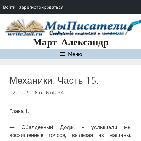
Войти
Зарегистрироваться
Перейти
к
содержимому
Март Александр
Меню
Механики. Часть 15.
02.10.2016
от
Nota34
Глава 1.
— Обалденный Додж! – услышали мы
восхищенные голоса, вылезая из машины.