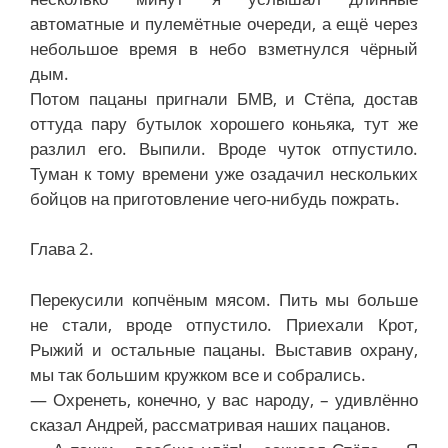
автоматные и пулемётные очереди, а ещё через
небольшое время в небо взметнулся чёрный
дым.
Потом пацаны пригнали БМВ, и Стёпа, достав
оттуда пару бутылок хорошего коньяка, тут же
разлил его. Выпили. Вроде чуток отпустило.
Туман к тому времени уже озадачил нескольких
бойцов на приготовление чего-нибудь пожрать.
Глава 2.
Перекусили копчёным мясом. Пить мы больше
не стали, вроде отпустило. Приехали Крот,
Рыжий и остальные пацаны. Выставив охрану,
мы так большим кружком все и собрались.
— Охренеть, конечно, у вас народу, – удивлённо
сказал Андрей, рассматривая наших пацанов.