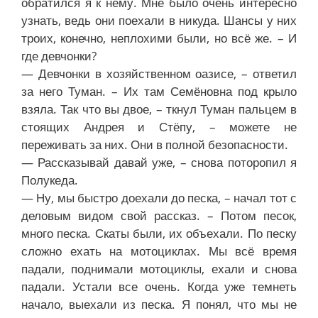
обратился я к нему. Мне было очень интересно
узнать, ведь они поехали в никуда. Шансы у них
троих, конечно, неплохими были, но всё же. – И
где девчонки?
— Девчонки в хозяйственном оазисе, – ответил
за него Туман. – Их там Семёновна под крыло
взяла. Так что вы двое, – ткнул Туман пальцем в
стоящих Андрея и Стёпу, – можете не
переживать за них. Они в полной безопасности.
— Рассказывай давай уже, – снова поторопил я
Полукеда.
— Ну, мы быстро доехали до песка, – начал тот с
деловым видом свой рассказ. – Потом песок,
много песка. Скаты были, их объехали. По песку
сложно ехать на мотоциклах. Мы всё время
падали, поднимали мотоциклы, ехали и снова
падали. Устали все очень. Когда уже темнеть
начало, выехали из песка. Я понял, что мы не