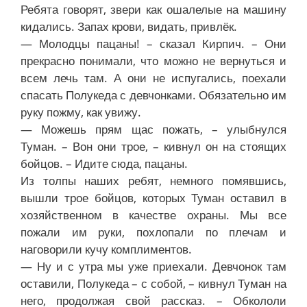
Ребята говорят, звери как ошалелые на машину
кидались. Запах крови, видать, привлёк.
— Молодцы пацаны! – сказал Кирпич. – Они
прекрасно понимали, что можно не вернуться и
всем лечь там. А они не испугались, поехали
спасать Полукеда с девчонками. Обязательно им
руку пожму, как увижу.
— Можешь прям щас пожать, – улыбнулся
Туман. – Вон они трое, – кивнул он на стоящих
бойцов. – Идите сюда, пацаны.
Из толпы наших ребят, немного помявшись,
вышли трое бойцов, которых Туман оставил в
хозяйственном в качестве охраны. Мы все
пожали им руки, похлопали по плечам и
наговорили кучу комплиментов.
— Ну и с утра мы уже приехали. Девчонок там
оставили, Полукеда – с собой, – кивнул Туман на
него, продолжая свой рассказ. – Обкололи