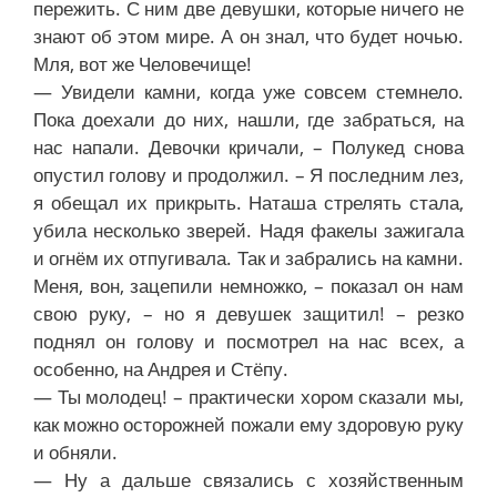
пережить. С ним две девушки, которые ничего не
знают об этом мире. А он знал, что будет ночью.
Мля, вот же Человечище!
— Увидели камни, когда уже совсем стемнело.
Пока доехали до них, нашли, где забраться, на
нас напали. Девочки кричали, – Полукед снова
опустил голову и продолжил. – Я последним лез,
я обещал их прикрыть. Наташа стрелять стала,
убила несколько зверей. Надя факелы зажигала
и огнём их отпугивала. Так и забрались на камни.
Меня, вон, зацепили немножко, – показал он нам
свою руку, – но я девушек защитил! – резко
поднял он голову и посмотрел на нас всех, а
особенно, на Андрея и Стёпу.
— Ты молодец! – практически хором сказали мы,
как можно осторожней пожали ему здоровую руку
и обняли.
— Ну а дальше связались с хозяйственным