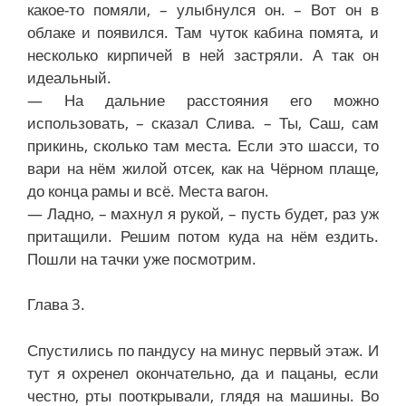
какое-то помяли, – улыбнулся он. – Вот он в
облаке и появился. Там чуток кабина помята, и
несколько кирпичей в ней застряли. А так он
идеальный.
— На дальние расстояния его можно
использовать, – сказал Слива. – Ты, Саш, сам
прикинь, сколько там места. Если это шасси, то
вари на нём жилой отсек, как на Чёрном плаще,
до конца рамы и всё. Места вагон.
— Ладно, – махнул я рукой, – пусть будет, раз уж
притащили. Решим потом куда на нём ездить.
Пошли на тачки уже посмотрим.
Глава 3.
Спустились по пандусу на минус первый этаж. И
тут я охренел окончательно, да и пацаны, если
честно, рты пооткрывали, глядя на машины. Во