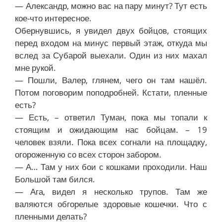
— Александр, можно вас на пару минут? Тут есть
кое-что интересное.
Обернувшись, я увидел двух бойцов, стоящих
перед входом на минус первый этаж, откуда мы
вслед за Субарой выехали. Один из них махал
мне рукой.
— Пошли, Валер, глянем, чего он там нашёл.
Потом поговорим поподробней. Кстати, пленные
есть?
— Есть, – ответил Туман, пока мы топали к
стоящим и ожидающим нас бойцам. – 19
человек взяли. Пока всех согнали на площадку,
огороженную со всех сторон забором.
— А… Там у них бои с кошками проходили. Наш
Большой там бился.
— Ага, видел я несколько трупов. Там же
валяются обгорелые здоровые кошечки. Что с
пленными делать?