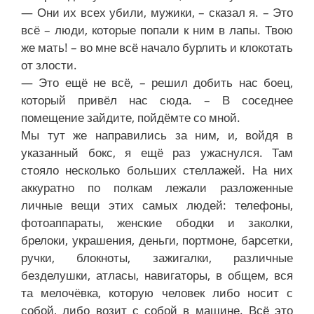
— Они их всех убили, мужики, – сказал я. – Это
всё – люди, которые попали к ним в лапы. Твою
же мать! – во мне всё начало бурлить и клокотать
от злости.
— Это ещё не всё, – решил добить нас боец,
который привёл нас сюда. – В соседнее
помещение зайдите, пойдёмте со мной.
Мы тут же направились за ним, и, войдя в
указанный бокс, я ещё раз ужаснулся. Там
стояло несколько больших стеллажей. На них
аккуратно по полкам лежали разложенные
личные вещи этих самых людей: телефоны,
фотоаппараты, женские ободки и заколки,
брелоки, украшения, деньги, портмоне, барсетки,
ручки, блокноты, зажигалки, различные
безделушки, атласы, навигаторы, в общем, вся
та мелочёвка, которую человек либо носит с
собой, либо возит с собой в машине. Всё это