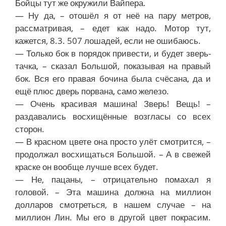
Бойцы тут же окружили Вайпера.
— Ну да, – отошёл я от неё на пару метров,
рассматривая, – едет как надо. Мотор тут,
кажется, 8.3. 507 лошадей, если не ошибаюсь.
— Только бок в порядок привести, и будет зверь-
тачка, – сказал Большой, показывая на правый
бок. Вся его правая бочина была счёсана, да и
ещё плюс дверь порвана, само железо.
— Очень красивая машина! Зверь! Вещь! –
раздавались восхищённые возгласы со всех
сторон.
— В красном цвете она просто улёт смотрится, –
продолжал восхищаться Большой. – А в свежей
краске он вообще лучше всех будет.
— Не, пацаны, – отрицательно помахал я
головой. – Эта машина должна на миллион
долларов смотреться, в нашем случае – на
миллион Лин. Мы его в другой цвет покрасим.