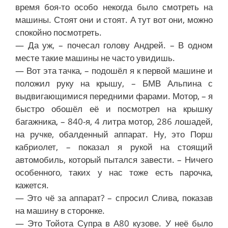
время боя-то особо некогда было смотреть на
машины. Стоят они и стоят. А тут вот они, можно
спокойно посмотреть.
— Да уж, – почесал голову Андрей. – В одном
месте такие машины не часто увидишь.
— Вот эта тачка, – подошёл я к первой машине и
положил руку на крышу, – БМВ Альпина с
выдвигающимися передними фарами. Мотор, – я
быстро обошёл её и посмотрел на крышку
багажника, – 840-я, 4 литра мотор, 286 лошадей,
на ручке, обалденный аппарат. Ну, это Порш
кабриолет, – показал я рукой на стоящий
автомобиль, который пытался завести. – Ничего
особенного, таких у нас тоже есть парочка,
кажется.
— Это чё за аппарат? – спросил Слива, показав
на машину в сторонке.
— Это Тойота Супра в А80 кузове. У неё было