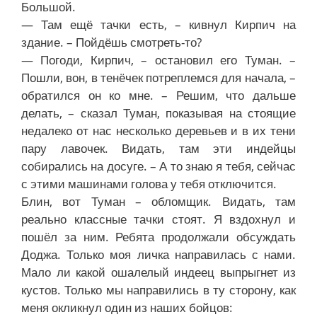
Большой.
— Там ещё тачки есть, – кивнул Кирпич на
здание. – Пойдёшь смотреть-то?
— Погоди, Кирпич, – остановил его Туман. –
Пошли, вон, в тенёчек потреплемся для начала, –
обратился он ко мне. – Решим, что дальше
делать, – сказал Туман, показывая на стоящие
недалеко от нас несколько деревьев и в их тени
пару лавочек. Видать, там эти индейцы
собирались на досуге. – А то знаю я тебя, сейчас
с этими машинами голова у тебя отключится.
Блин, вот Туман – обломщик. Видать, там
реально классные тачки стоят. Я вздохнул и
пошёл за ним. Ребята продолжали обсуждать
Доджа. Только моя личка направилась с нами.
Мало ли какой ошалелый индеец выпрыгнет из
кустов. Только мы направились в ту сторону, как
меня окликнул один из наших бойцов: