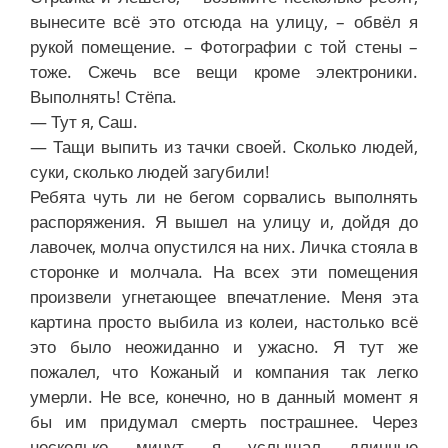
вынесите всё это отсюда на улицу, – обвёл я
рукой помещение. – Фотографии с той стены –
тоже. Сжечь все вещи кроме электроники.
Выполнять! Стёпа.
— Тут я, Саш.
— Тащи выпить из тачки своей. Сколько людей,
суки, сколько людей загубили!
Ребята чуть ли не бегом сорвались выполнять
распоряжения. Я вышел на улицу и, дойдя до
лавочек, молча опустился на них. Личка стояла в
сторонке и молчала. На всех эти помещения
произвели угнетающее впечатление. Меня эта
картина просто выбила из колеи, настолько всё
это было неожиданно и ужасно. Я тут же
пожалел, что Кожаный и компания так легко
умерли. Не все, конечно, но в данный момент я
бы им придумал смерть пострашнее. Через
несколько минут я услышал длинные