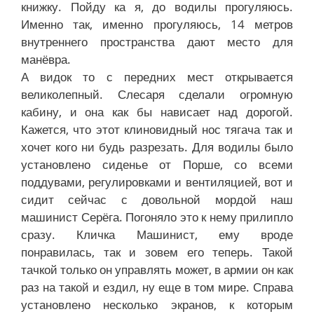
книжку. Пойду ка я, до водилы прогуляюсь.
Именно так, именно прогуляюсь, 14 метров
внутреннего пространства дают место для
манёвра.
А видок то с передних мест открывается
великолепный. Слесаря сделали огромную
кабину, и она как бы нависает над дорогой.
Кажется, что этот клиновидный нос тягача так и
хочет кого ни будь разрезать. Для водилы было
установлено сиденье от Порше, со всеми
поддувами, регулировками и вентиляцией, вот и
сидит сейчас с довольной мордой наш
машинист Серёга. Погоняло это к нему прилипло
сразу. Кличка Машинист, ему вроде
понравилась, так и зовем его теперь. Такой
тачкой только он управлять может, в армии он как
раз на такой и ездил, ну еще в том мире. Справа
установлено несколько экранов, к которым