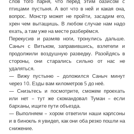
слов того парня, что перед этим оазисом с
птицами пустыня. А вот что в ней и какая она,
вопрос. Монстр может не пройти, засадим его,
хрен чем вытащишь. В любом случае нам надо
ехать, а там уже на месте разберёмся.
Перекусив и размяв ноги, тронулись дальше.
Саныч с Витьком, заправившись, взлетели и
продолжили воздушную разведку. Разойдясь в
стороны, они старались сильно от нас не
удаляться.
— Вижу пустыню – доложился Саныч минут
через 10. Езды вам километров 5 до неё.
— Снизьтесь и посмотрите, сможем проехать
или нет – тут же скомандовал Туман – если
барханы, ищите пути объезда.
— Выполняем – хором ответили наши карлсоны
и в бинокль я увидел, как они оба резко пошли на
снижение.