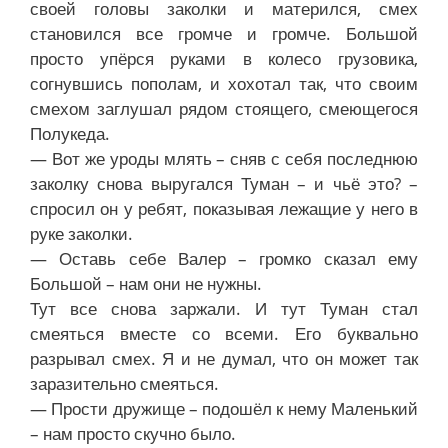
своей головы заколки и матерился, смех
становился все громче и громче. Большой
просто упёрся руками в колесо грузовика,
согнувшись пополам, и хохотал так, что своим
смехом заглушал рядом стоящего, смеющегося
Полукеда.
— Вот же уроды млять – сняв с себя последнюю
заколку снова выругался Туман – и чьё это? –
спросил он у ребят, показывая лежащие у него в
руке заколки.
— Оставь себе Валер – громко сказал ему
Большой – нам они не нужны.
Тут все снова заржали. И тут Туман стал
смеяться вместе со всеми. Его буквально
разрывал смех. Я и не думал, что он может так
заразительно смеяться.
— Прости дружище – подошёл к нему Маленький
– нам просто скучно было.