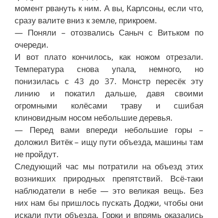
момент рвануть к ним. А вы, Карлсоны, если что,
сразу валите вниз к земле, прикроем.
— Поняли – отозвались Саныч с Витьком по
очереди.
И вот плато кончилось, как ножом отрезали.
Температура снова упала, немного, но
понизилась с 43 до 37. Монстр пересёк эту
линию и покатил дальше, давя своими
огромными колёсами траву и сшибая
клиновидным носом небольшие деревья.
— Перед вами впереди небольшие горы –
доложил Витёк – ищу пути объезда, машины там
не пройдут.
Следующий час мы потратили на объезд этих
возникших природных препятствий. Всё-таки
наблюдатели в небе — это великая вещь. Без
них нам бы пришлось пускать Доджи, чтобы они
искали пути объезда. Горки и впрямь оказались