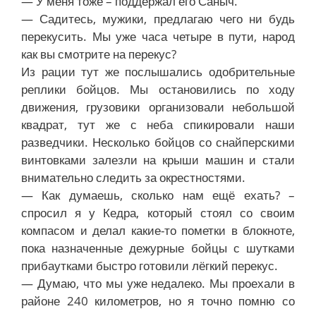
— У меня тоже – поддержал его Саныч.
— Садитесь, мужики, предлагаю чего ни будь
перекусить. Мы уже часа четыре в пути, народ
как вы смотрите на перекус?
Из рации тут же послышались одобрительные
реплики бойцов. Мы остановились по ходу
движения, грузовики организовали небольшой
квадрат, тут же с неба спикировали наши
разведчики. Несколько бойцов со снайперскими
винтовками залезли на крыши машин и стали
внимательно следить за окрестностями.
— Как думаешь, сколько нам ещё ехать? –
спросил я у Кедра, который стоял со своим
компасом и делал какие-то пометки в блокноте,
пока назначенные дежурные бойцы с шутками
прибаутками быстро готовили лёгкий перекус.
— Думаю, что мы уже недалеко. Мы проехали в
районе 240 километров, но я точно помню со