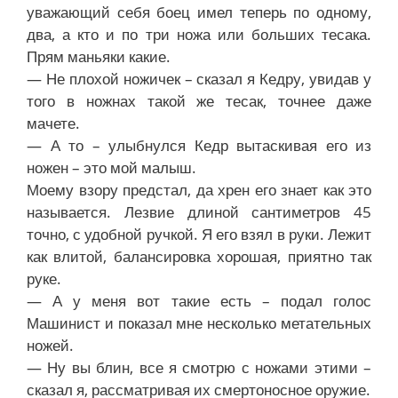
уважающий себя боец имел теперь по одному,
два, а кто и по три ножа или больших тесака.
Прям маньяки какие.
— Не плохой ножичек – сказал я Кедру, увидав у
того в ножнах такой же тесак, точнее даже
мачете.
— А то – улыбнулся Кедр вытаскивая его из
ножен – это мой малыш.
Моему взору предстал, да хрен его знает как это
называется. Лезвие длиной сантиметров 45
точно, с удобной ручкой. Я его взял в руки. Лежит
как влитой, балансировка хорошая, приятно так
руке.
— А у меня вот такие есть – подал голос
Машинист и показал мне несколько метательных
ножей.
— Ну вы блин, все я смотрю с ножами этими –
сказал я, рассматривая их смертоносное оружие.