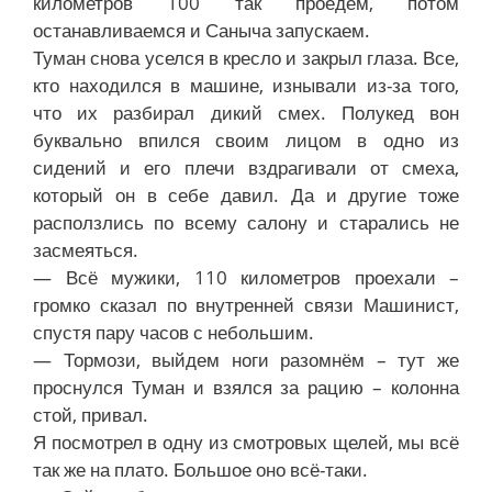
километров 100 так проедем, потом
останавливаемся и Саныча запускаем.
Туман снова уселся в кресло и закрыл глаза. Все,
кто находился в машине, изнывали из-за того,
что их разбирал дикий смех. Полукед вон
буквально впился своим лицом в одно из
сидений и его плечи вздрагивали от смеха,
который он в себе давил. Да и другие тоже
расползлись по всему салону и старались не
засмеяться.
— Всё мужики, 110 километров проехали –
громко сказал по внутренней связи Машинист,
спустя пару часов с небольшим.
— Тормози, выйдем ноги разомнём – тут же
проснулся Туман и взялся за рацию – колонна
стой, привал.
Я посмотрел в одну из смотровых щелей, мы всё
так же на плато. Большое оно всё-таки.