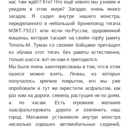
нас там ждёт? Кто? Что ещё нового мы узнаем и
увидим в этом мире? Загадки, очень много
загадок. Я сидел внутри нашего монстра,
переделанного в небольшой бронепоезд тягача
МЗКТ-79221 или если по-Русски, здоровенной
машины, которая таскает на своём горбу ракету
Тополь-М.
Туман со своими бойцами притащил
из облака этот тягач, без ракеты естественно,
только шасси, вот он нам и пригодился.
Мы были очень заинтересованы в том, что в этом
оазисе можно взять. Лианы, из которых
получалось крепкое покрытие, его мы уже
опробовали и тут же окрестили асфальтом, как
раз нам на дороги, семена, растущие не по дням,
а по часам. Есть огромное желание
заасфальтировать дороги и озеленить наш
город. Механики установили внутри монстра
несколько хороших автомобильных сидений,