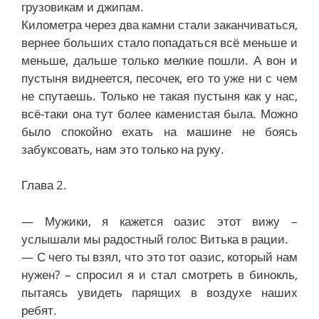
грузовикам и джипам.
Километра через два камни стали заканчиваться,
вернее больших стало попадаться всё меньше и
меньше, дальше только мелкие пошли. А вон и
пустыня виднеется, песочек, его то уже ни с чем
не спутаешь. Только не такая пустыня как у нас,
всё-таки она тут более каменистая была. Можно
было спокойно ехать на машине не боясь
забуксовать, нам это только на руку.
Глава 2.
— Мужики, я кажется оазис этот вижу –
услышали мы радостный голос Витька в рации.
— С чего ты взял, что это тот оазис, который нам
нужен? – спросил я и стал смотреть в бинокль,
пытаясь увидеть парящих в воздухе наших
ребят.