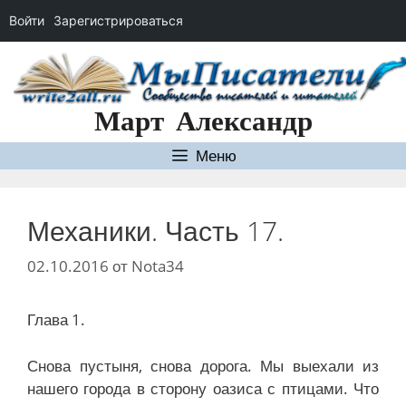
Войти
Зарегистрироваться
Перейти
к
содержимому
Март Александр
Меню
Механики. Часть 17.
02.10.2016
от
Nota34
Глава 1.
Снова пустыня, снова дорога. Мы выехали из
нашего города в сторону оазиса с птицами. Что