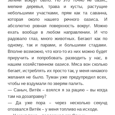
мелкие деревья, трава и кусты, растущие
небольшими участками, прям как та саванна,
которая около нашего речного оазиса. И
абсолютно ровная поверхность вокруг. Можно
ехать вообще в любом направлении. И что
радовало глаз, много животных. Бегают как по
одному, так и парами, и большими стадами.
Вполне возможно, что кого-то из них можно будет
приручить и попробовать разводить у нас, в
нашем хозяйственном оазисе. Мяса вон сколько
бегает, истреблять их просто так, у меня никакого
желания не было. Туман уже предупредил всех,
чтобы не вздумали по зверям палить.
— Саныч, Витёк – взялся я за рацию – вы когда
там на дозаправку?
— Да уже пора – через несколько секунд
отозвался Витёк – у меня топливо на исходе.