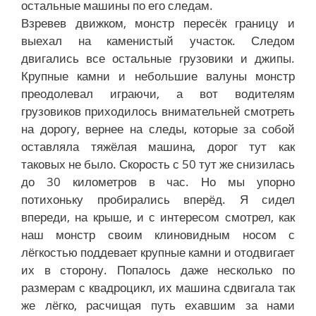
остальные машины по его следам.
Взревев движком, монстр пересёк границу и
выехал на каменистый участок. Следом
двигались все остальные грузовики и джипы.
Крупные камни и небольшие валуны монстр
преодолевал играючи, а вот водителям
грузовиков приходилось внимательней смотреть
на дорогу, вернее на следы, которые за собой
оставляла тяжёлая машина, дорог тут как
таковых не было. Скорость с 50 тут же снизилась
до 30 километров в час. Но мы упорно
потихоньку пробирались вперёд. Я сидел
впереди, на крыше, и с интересом смотрел, как
наш монстр своим клиновидным носом с
лёгкостью поддевает крупные камни и отодвигает
их в сторону. Попалось даже несколько по
размерам с квадроцикл, их машина сдвигала так
же лёгко, расчищая путь ехавшим за нами