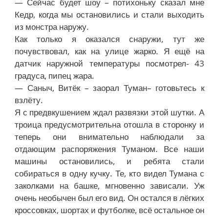
— Сейчас будет шоу – потихоньку сказал мне
Кедр, когда мы остановились и стали выходить
из монстра наружу.
Как только я оказался снаружи, тут же
почувствовал, как на улице жарко. Я ещё на
датчик наружной температуры посмотрел- 43
градуса, пипец жара.
— Саныч, Витёк – заорал Туман– готовьтесь к
взлёту.
Я с предвкушением ждал развязки этой шутки. А
троица предусмотрительна отошла в сторонку и
теперь они внимательно наблюдали за
отдающим распоряжения Туманом. Все наши
машины остановились, и ребята стали
собираться в одну кучку. Те, кто видел Тумана с
заколками на башке, мгновенно зависали. Уж
очень необычен был его вид. Он остался в лёгких
кроссовках, шортах и футболке, всё остальное он