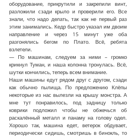
оборудование, прикрутили и закрепили винт,
разложили сзади крыло и проверили его. Все
знали, что надо делать, так как не первый раз
этим занимались. Кедр быстро указал им двоим
направление и через 15 минут уже оба
разгонялись бегом по Плато. Всё, ребята
взлетели.
— По машинам, следуем за ними – громко
крикнул Туман, и наша колонна тронулась. Всё,
шутки кончились, теперь всем внимание.
Наши машины едут рядом друг с другом, сзади
как обычно пылища. По предложению Клёпы
некоторые из нас вылезли на крышу монстра. А
мне тут понравилось, под задницу только
коврики подложил чтобы не обжечься об
раскалённый металл и панаму на голову одел.
Хорошо так, машина едет, ветерок обдувает,
периодически сидишь, смотришь в бинокль, то