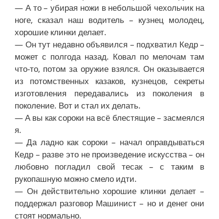
— А то – убирая ножи в небольшой чехольчик на
ноге, сказал наш водитель – кузнец молодец,
хорошие клинки делает.
— Он тут недавно объявился – подхватил Кедр –
может с полгода назад. Ковал по мелочам там
что-то, потом за оружие взялся. Он оказывается
из потомственных казаков, кузнецов, секреты
изготовления передавались из поколения в
поколение. Вот и стал их делать.
— А вы как сороки на всё блестящие – засмеялся
я.
— Да ладно как сороки – начал оправдываться
Кедр – разве это не произведение искусства – он
любовно погладил свой тесак – с таким в
рукопашную можно смело идти.
— Он действительно хорошие клинки делает –
поддержал разговор Машинист – но и денег они
стоят нормально.