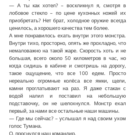
— А ты как хотел? – воскликнул я, смотря в
лобовое стекло – по цене кухонных ножей их
приобретать? Нет брат, холодное оружие всегда
ценилось, а хорошего качества тем более.
А мне понравилось ехать внутри этого монстра.
Внутри тихо, просторно, опять же прохладно, что
немаловажно на такой жаре. Скорость хоть и не
большая, всего около 50 километров в час, но
когда сидишь в кабине и смотришь на дорогу,
такое ощущение, что все 100 едем. Просто
нереально огромные колёса все ямки, щели,
камни проглатывают на раз. Я даже стакан с
водой налил и поставил на небольшую
подставочку, он не шелохнулся. Монстр ехал
первый, за нами все остальные наши машины.
— Где мы сейчас? – услышал я над своим ухом
голос Тумана.
О, проснулся наш командир.