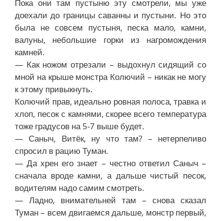
Пока они там пустыню эту смотрели, мы уже
доехали до границы саванны и пустыни. Но это
была не совсем пустыня, песка мало, камни,
валуны, небольшие горки из нагромождения
камней.
— Как ножом отрезали – выдохнул сидящий со
мной на крыше монстра Колючий – никак не могу
к этому привыкнуть.
Колючий прав, идеально ровная полоса, травка и
хлоп, песок с камнями, скорее всего температура
тоже градусов на 5-7 выше будет.
— Саныч, Витёк, ну что там? – нетерпеливо
спросил в рацию Туман.
— Да хрен его знает – честно ответил Саныч –
сначала вроде камни, а дальше чистый песок,
водителям надо самим смотреть.
— Ладно, внимательней там – снова сказал
Туман – всем двигаемся дальше, монстр первый,