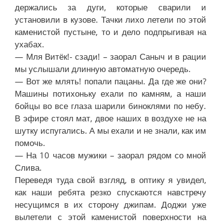
держались за дуги, которые сварили и
установили в кузове. Тачки лихо летели по этой
каменистой пустыне, то и дело подпрыгивая на
ухабах.
— Мля Витёк!- сзади! – заорал Саныч и в рации
мы услышали длинную автоматную очередь.
— Вот же млять! попали пацаны. Да где же они?
Машины потихоньку ехали по камням, а наши
бойцы во все глаза шарили биноклями по небу.
В эфире стоял мат, двое наших в воздухе не на
шутку испугались. А мы ехали и не знали, как им
помочь.
— На 10 часов мужики – заорал рядом со мной
Слива.
Переведя туда свой взгляд, в оптику я увидел,
как наши ребята резко спускаются навстречу
несущимся в их сторону джипам. Доджи уже
вылетели с этой каменистой поверхности на