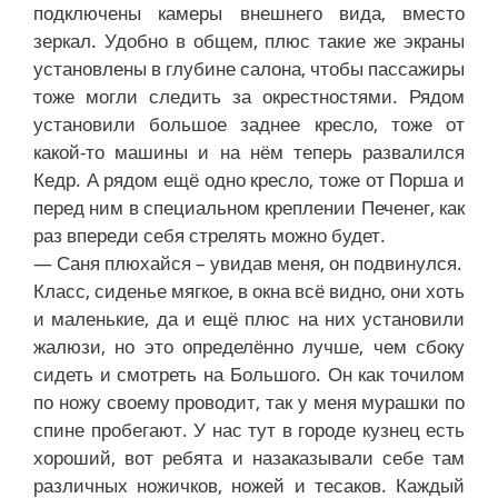
подключены камеры внешнего вида, вместо
зеркал. Удобно в общем, плюс такие же экраны
установлены в глубине салона, чтобы пассажиры
тоже могли следить за окрестностями. Рядом
установили большое заднее кресло, тоже от
какой-то машины и на нём теперь развалился
Кедр. А рядом ещё одно кресло, тоже от Порша и
перед ним в специальном креплении Печенег, как
раз впереди себя стрелять можно будет.
— Саня плюхайся – увидав меня, он подвинулся.
Класс, сиденье мягкое, в окна всё видно, они хоть
и маленькие, да и ещё плюс на них установили
жалюзи, но это определённо лучше, чем сбоку
сидеть и смотреть на Большого. Он как точилом
по ножу своему проводит, так у меня мурашки по
спине пробегают. У нас тут в городе кузнец есть
хороший, вот ребята и назаказывали себе там
различных ножичков, ножей и тесаков. Каждый