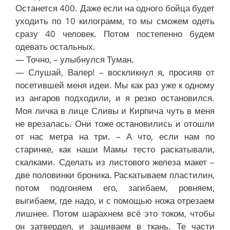
Останется 400. Даже если на одного бойца будет
уходить по 10 килограмм, то мы сможем одеть
сразу 40 человек. Потом постепенно будем
одевать остальных.
— Точно, – улыбнулся Туман.
— Слушай, Валер! – воскликнул я, просияв от
посетившей меня идеи. Мы как раз уже к одному
из ангаров подходили, и я резко остановился.
Моя личка в лице Сливы и Кирпича чуть в меня
не врезалась. Они тоже остановились и отошли
от нас метра на три. – А что, если нам по
старинке, как наши Мамы тесто раскатывали,
скалками. Сделать из листового железа макет –
две половинки броника. Раскатываем пластилин,
потом подгоняем его, загибаем, ровняем,
выгибаем, где надо, и с помощью ножа отрезаем
лишнее. Потом шарахнем всё это током, чтобы
он затвердел, и зашиваем в ткань. Те части