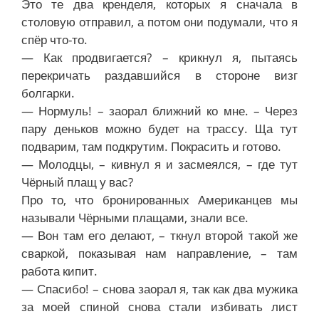
Это те два кренделя, которых я сначала в
столовую отправил, а потом они подумали, что я
спёр что-то.
— Как продвигается? – крикнул я, пытаясь
перекричать раздавшийся в стороне визг
болгарки.
— Нормуль! – заорал ближний ко мне. – Через
пару деньков можно будет на трассу. Ща тут
подварим, там подкрутим. Покрасить и готово.
— Молодцы, – кивнул я и засмеялся, – где тут
Чёрный плащ у вас?
Про то, что бронированных Американцев мы
называли Чёрными плащами, знали все.
— Вон там его делают, – ткнул второй такой же
сваркой, показывая нам направление, – там
работа кипит.
— Спасибо! – снова заорал я, так как два мужика
за моей спиной снова стали избивать лист