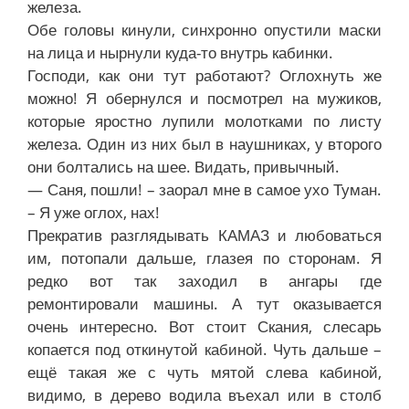
железа.
Обе головы кинули, синхронно опустили маски
на лица и нырнули куда-то внутрь кабинки.
Господи, как они тут работают? Оглохнуть же
можно! Я обернулся и посмотрел на мужиков,
которые яростно лупили молотками по листу
железа. Один из них был в наушниках, у второго
они болтались на шее. Видать, привычный.
— Саня, пошли! – заорал мне в самое ухо Туман.
– Я уже оглох, нах!
Прекратив разглядывать КАМАЗ и любоваться
им, потопали дальше, глазея по сторонам. Я
редко вот так заходил в ангары где
ремонтировали машины. А тут оказывается
очень интересно. Вот стоит Скания, слесарь
копается под откинутой кабиной. Чуть дальше –
ещё такая же с чуть мятой слева кабиной,
видимо, в дерево водила въехал или в столб