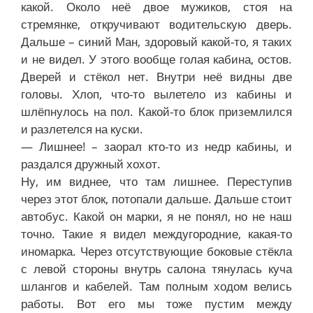
какой. Около неё двое мужиков, стоя на
стремянке, откручивают водительскую дверь.
Дальше – синий Ман, здоровый какой-то, я таких
и не видел. У этого вообще голая кабина, остов.
Дверей и стёкол нет. Внутри неё видны две
головы. Хлоп, что-то вылетело из кабины и
шлёпнулось на пол. Какой-то блок приземлился
и разлетелся на куски.
— Лишнее! – заорал кто-то из недр кабины, и
раздался дружный хохот.
Ну, им виднее, что там лишнее. Переступив
через этот блок, потопали дальше. Дальше стоит
автобус. Какой он марки, я не понял, но не наш
точно. Такие я видел междугородние, какая-то
иномарка. Через отсутствующие боковые стёкла
с левой стороны внутрь салона тянулась куча
шлангов и кабелей. Там полным ходом велись
работы. Вот его мы тоже пустим между