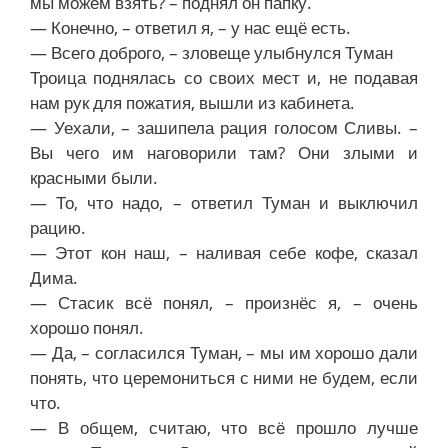
мы можем взять? – поднял он папку.
— Конечно, – ответил я, – у нас ещё есть.
— Всего доброго, – зловеще улыбнулся Туман
Троица поднялась со своих мест и, не подавая
нам рук для пожатия, вышли из кабинета.
— Уехали, – зашипела рация голосом Сливы. –
Вы чего им наговорили там? Они злыми и
красными были.
— То, что надо, – ответил Туман и выключил
рацию.
— Этот кон наш, – наливая себе кофе, сказал
Дима.
— Стасик всё понял, – произнёс я, – очень
хорошо понял.
— Да, – согласился Туман, – мы им хорошо дали
понять, что церемониться с ними не будем, если
что.
— В общем, считаю, что всё прошло лучше