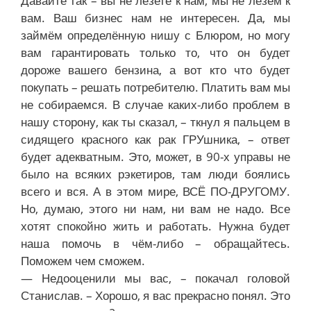
Давайте так – вы не лезете к нам, мы не лезем к
вам. Ваш бизнес нам не интересен. Да, мы
займём определённую нишу с Блюром, но могу
вам гарантировать только то, что он будет
дороже вашего бензина, а вот кто что будет
покупать – решать потребителю. Платить вам мы
не собираемся. В случае каких-либо проблем в
нашу сторону, как ты сказал, – ткнул я пальцем в
сидящего красного как рак ГРУшника, – ответ
будет адекватным. Это, может, в 90-х управы не
было на всяких рэкетиров, там люди боялись
всего и вся. А в этом мире, ВСЁ ПО-ДРУГОМУ.
Но, думаю, этого ни нам, ни вам не надо. Все
хотят спокойно жить и работать. Нужна будет
наша помочь в чём-либо – обращайтесь.
Поможем чем сможем.
— Недооценили мы вас, – покачал головой
Станислав. – Хорошо, я вас прекрасно понял. Это