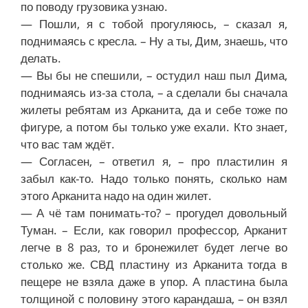
по поводу грузовика узнаю.
— Пошли, я с тобой прогуляюсь, – сказал я,
поднимаясь с кресла. – Ну а ты, Дим, знаешь, что
делать.
— Вы бы не спешили, – остудил наш пыл Дима,
поднимаясь из-за стола, – а сделали бы сначала
жилеты ребятам из Арканита, да и себе тоже по
фигуре, а потом бы только уже ехали. Кто знает,
что вас там ждёт.
— Согласен, – ответил я, – про пластилин я
забыл как-то. Надо только понять, сколько нам
этого Арканита надо на один жилет.
— А чё там понимать-то? – прогудел довольный
Туман. – Если, как говорил профессор, Арканит
легче в 8 раз, то и бронежилет будет легче во
столько же. СВД пластину из Арканита тогда в
пещере не взяла даже в упор. А пластина была
толщиной с половину этого карандаша, – он взял