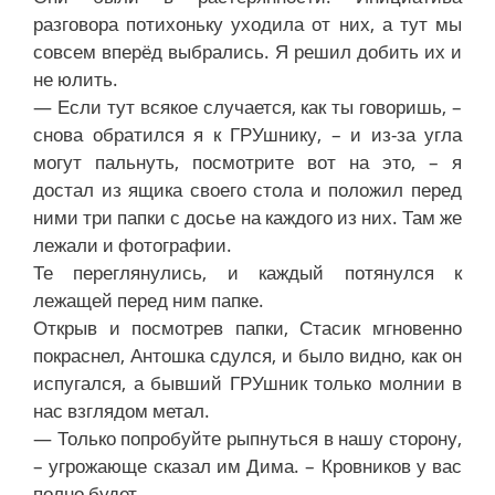
разговора потихоньку уходила от них, а тут мы
совсем вперёд выбрались. Я решил добить их и
не юлить.
— Если тут всякое случается, как ты говоришь, –
снова обратился я к ГРУшнику, – и из-за угла
могут пальнуть, посмотрите вот на это, – я
достал из ящика своего стола и положил перед
ними три папки с досье на каждого из них. Там же
лежали и фотографии.
Те переглянулись, и каждый потянулся к
лежащей перед ним папке.
Открыв и посмотрев папки, Стасик мгновенно
покраснел, Антошка сдулся, и было видно, как он
испугался, а бывший ГРУшник только молнии в
нас взглядом метал.
— Только попробуйте рыпнуться в нашу сторону,
– угрожающе сказал им Дима. – Кровников у вас
полно будет.