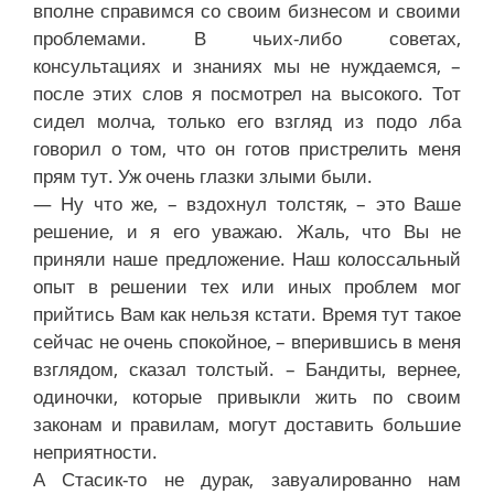
вполне справимся со своим бизнесом и своими
проблемами. В чьих-либо советах,
консультациях и знаниях мы не нуждаемся, –
после этих слов я посмотрел на высокого. Тот
сидел молча, только его взгляд из подо лба
говорил о том, что он готов пристрелить меня
прям тут. Уж очень глазки злыми были.
— Ну что же, – вздохнул толстяк, – это Ваше
решение, и я его уважаю. Жаль, что Вы не
приняли наше предложение. Наш колоссальный
опыт в решении тех или иных проблем мог
прийтись Вам как нельзя кстати. Время тут такое
сейчас не очень спокойное, – вперившись в меня
взглядом, сказал толстый. – Бандиты, вернее,
одиночки, которые привыкли жить по своим
законам и правилам, могут доставить большие
неприятности.
А Стасик-то не дурак, завуалированно нам