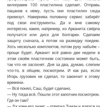
килограмм 100 пластилина сделает. Отправь
пацанов к нему, пусть они пластилин сюда
привезут. Наверняка половину сервис заберёт
под свои инструменты. Да и мне самому
интересно, какие, например, из Арканита свёрла
получатся или диск для болгарки. Сделаем
защиту сначала, а потом на разведку поедем.
Хоть несколько комплектов, потом руку набьём –
проще будет. Арканит всё равно две недели в
этом своём пластичном состоянии может быть,
так что не засохнет. Дня за два, думаю, слепим
что-то, в общем, посмотрим. И как раз, если
Игорь грузовик не сделал, то закончит к этому
времени.
— Всё понял, Саш, будет сделано.
— Ну тогда всё. Пошли этот капотник посмотрим.
Где он там?
— Да хрен его знает, – ответил Туман и взялся за