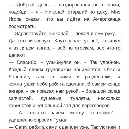
— Добрый день, – поздоровался он с нами,
подойдя, – я – Николай, старший по цеху. Мне
Игорь сказал, что вы идёте на Американца
посмотреть.
— Здравствуйте, Николай, – пожал я ему руку. –
Да, хотели глянуть. Круто у вас тут всё, – окинул
я взглядом ангар, – всё по отсекам, все что-то
делают.
— Спасибо, – улыбнулся он. – Так удобней.
Каждый своим грузовиком занимается. Отсеки
большие, там за ними и раздевалки, и
комнатушки себе ребята сделали. В самом конце
ангара, – он показал нам рукой, – большой склад
запчастей, душевые, туалеты, несколько
кабинетов и небольшой зал для переговоров.
— А сетка-то зачем между отсеками? –
удивлённо спросил Туман.
— Сетку ребята сами сделали уже. Так уютней и