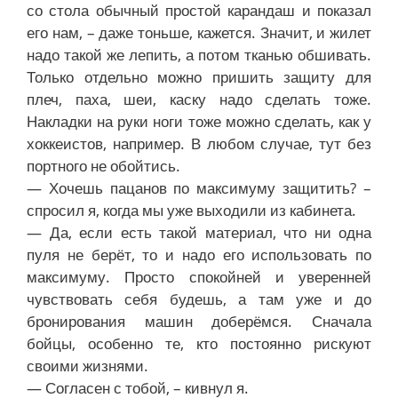
со стола обычный простой карандаш и показал
его нам, – даже тоньше, кажется. Значит, и жилет
надо такой же лепить, а потом тканью обшивать.
Только отдельно можно пришить защиту для
плеч, паха, шеи, каску надо сделать тоже.
Накладки на руки ноги тоже можно сделать, как у
хоккеистов, например. В любом случае, тут без
портного не обойтись.
— Хочешь пацанов по максимуму защитить? –
спросил я, когда мы уже выходили из кабинета.
— Да, если есть такой материал, что ни одна
пуля не берёт, то и надо его использовать по
максимуму. Просто спокойней и уверенней
чувствовать себя будешь, а там уже и до
бронирования машин доберёмся. Сначала
бойцы, особенно те, кто постоянно рискуют
своими жизнями.
— Согласен с тобой, – кивнул я.