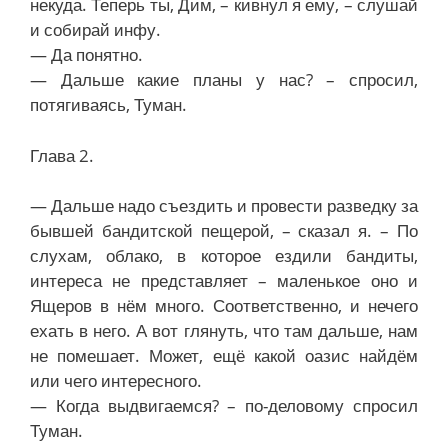
некуда. Теперь ты, Дим, – кивнул я ему, – слушай
и собирай инфу.
— Да понятно.
— Дальше какие планы у нас? – спросил,
потягиваясь, Туман.
Глава 2.
— Дальше надо съездить и провести разведку за
бывшей бандитской пещерой, – сказал я. – По
слухам, облако, в которое ездили бандиты,
интереса не представляет – маленькое оно и
Ящеров в нём много. Соответственно, и нечего
ехать в него. А вот глянуть, что там дальше, нам
не помешает. Может, ещё какой оазис найдём
или чего интересного.
— Когда выдвигаемся? – по-деловому спросил
Туман.