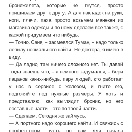
бронежилета, которые не гнутся, просто
пришиваем друг к другу. А для накладок на руки,
ноги, плечи, паха просто возьмем манекен из
магазина одежды и по нему сделаем всё так же, с
каской придумаем что нибудь.
— Точно, Саня, – засмеялся Туман, – надо только
лепилу нормального найти. Не доктора, я имею в
виду.
— Да ладно, там ничего сложного нет. Ты давай
тогда знаешь что, – я немного задумался, – бери
пацанов каких-нибудь, пару людей, кто работает
у нас в сервисе с железом, и гните его,
подгоняйте под нужные размеры. Я хоть и
представляю, как выглядит броник, но его
составные части – это по твоей части.
— Сделаем. Сегодня же займусь.
— А портного надо хорошего найти. И свяжись с
профессором, пусть он нам для начала