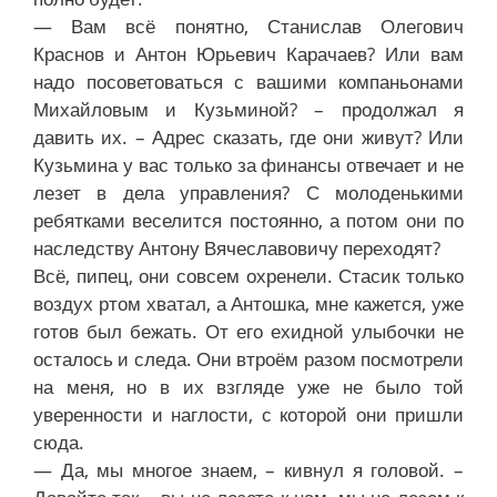
— Вам всё понятно, Станислав Олегович
Краснов и Антон Юрьевич Карачаев? Или вам
надо посоветоваться с вашими компаньонами
Михайловым и Кузьминой? – продолжал я
давить их. – Адрес сказать, где они живут? Или
Кузьмина у вас только за финансы отвечает и не
лезет в дела управления? С молоденькими
ребятками веселится постоянно, а потом они по
наследству Антону Вячеславовичу переходят?
Всё, пипец, они совсем охренели. Стасик только
воздух ртом хватал, а Антошка, мне кажется, уже
готов был бежать. От его ехидной улыбочки не
осталось и следа. Они втроём разом посмотрели
на меня, но в их взгляде уже не было той
уверенности и наглости, с которой они пришли
сюда.
— Да, мы многое знаем, – кивнул я головой. –