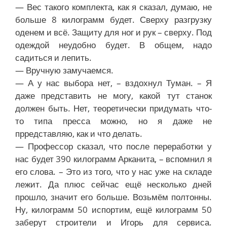
— Вес такого комплекта, как я сказал, думаю, не
больше 8 килограмм будет. Сверху разгрузку
оденем и всё. Защиту для ног и рук – сверху. Под
одеждой неудобно будет. В общем, надо
садиться и лепить.
— Вручную замучаемся.
— А у нас выбора нет, – вздохнул Туман. – Я
даже представить не могу, какой тут станок
должен быть. Нет, теоретически придумать что-
то типа пресса можно, но я даже не
прредставляю, как и что делать.
— Профессор сказал, что после переработки у
нас будет 390 килограмм Арканита, – вспомнил я
его слова. – Это из того, что у нас уже на складе
лежит. Да плюс сейчас ещё несколько дней
прошло, значит его больше. Возьмём полтонны.
Ну, килограмм 50 испортим, ещё килограмм 50
заберут строители и Игорь для сервиса.