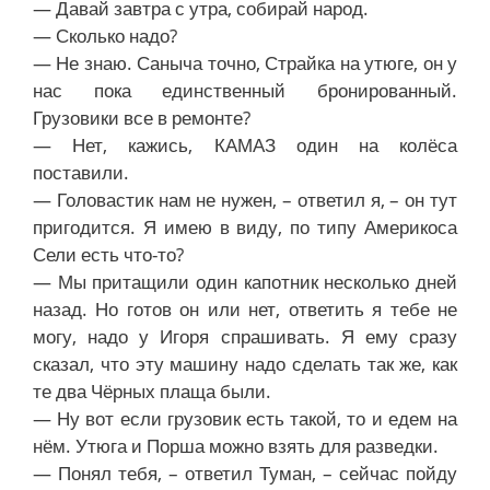
— Давай завтра с утра, собирай народ.
— Сколько надо?
— Не знаю. Саныча точно, Страйка на утюге, он у
нас пока единственный бронированный.
Грузовики все в ремонте?
— Нет, кажись, КАМАЗ один на колёса
поставили.
— Головастик нам не нужен, – ответил я, – он тут
пригодится. Я имею в виду, по типу Америкоса
Сели есть что-то?
— Мы притащили один капотник несколько дней
назад. Но готов он или нет, ответить я тебе не
могу, надо у Игоря спрашивать. Я ему сразу
сказал, что эту машину надо сделать так же, как
те два Чёрных плаща были.
— Ну вот если грузовик есть такой, то и едем на
нём. Утюга и Порша можно взять для разведки.
— Понял тебя, – ответил Туман, – сейчас пойду