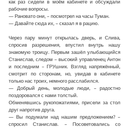
как раз сидели в моём кабинете и обсуждали
рабочие вопросы.
— Рановато они, – посмотрел на часы Туман.
— Давайте сюда их, – сказал я в рацию.
Через пару минут открылась дверь, и Слива,
спросив разрешения, впустил внутрь нашу
знакомую троицу. Первым зашёл улыбающийся
Станислав, следом – высокий управленец Антон
и последним – ГРУшник. Взгляд напряжённый,
смотрит по сторонам, но, увидав в кабинете
только нас троих, немного расслабился.
— Добрый день, молодые люди, – радостно
поздоровался с нами толстый.
Обменявшись рукопожатиями, присели за стол
друг напротив друга.
— Вы подумали над нашим предложением? –
спросил Станислав. – Посоветовались со