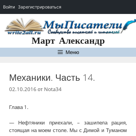
Войти
Зарегистрироваться
Перейти
к
содержимому
Март Александр
Меню
Механики. Часть 14.
02.10.2016
от
Nota34
Глава 1.
— Нефтяники приехали, – зашипела рация,
стоящая на моем столе. Мы с Димой и Туманом