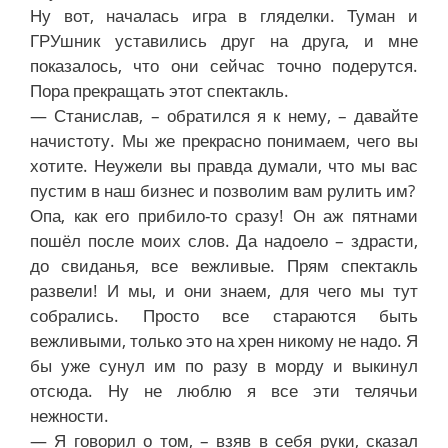
Ну вот, началась игра в гляделки. Туман и
ГРУшник уставились друг на друга, и мне
показалось, что они сейчас точно подерутся.
Пора прекращать этот спектакль.
— Станислав, – обратился я к нему, – давайте
начистоту. Мы же прекрасно понимаем, чего вы
хотите. Неужели вы правда думали, что мы вас
пустим в наш бизнес и позволим вам рулить им?
Опа, как его прибило-то сразу! Он аж пятнами
пошёл после моих слов. Да надоело – здрасти,
до свиданья, все вежливые. Прям спектакль
развели! И мы, и они знаем, для чего мы тут
собрались. Просто все стараются быть
вежливыми, только это на хрен никому не надо. Я
бы уже сунул им по разу в морду и выкинул
отсюда. Ну не люблю я все эти телячьи
нежности.
— Я говорил о том, – взяв в себя руки, сказал