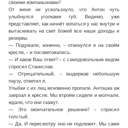
своими компаньонами?
От меня не ускользнуло, что Антон чуть
улыбнулся уголками губ. Видимо, уже
представляет, как начнёт копаться у нас внутри и
вытаскивать на свет божий все наши доходы и
резервы.
— Подумали, конечно, – откинулся я на своём
кресле, – и посоветовались.
— И каков Ваш ответ? – с самодовольным видом
спросил Станислав.
— Отрицательный, – выдержав небольшую
паузу, ответил я.
Улыбки с их лиц мгновенно пропали. Антошка аж
заерзал в кресле. Мы втроём сидели и молчали,
ждали, что они скажут.
— Это окончательное решение? – спросил
толстый.
— Да. И пересмотру оно не подлежит. Мы сами