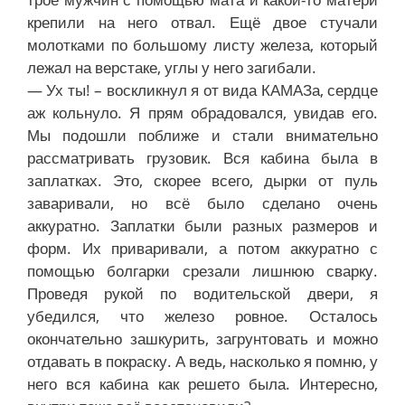
крепили на него отвал. Ещё двое стучали
молотками по большому листу железа, который
лежал на верстаке, углы у него загибали.
— Ух ты! – воскликнул я от вида КАМАЗа, сердце
аж кольнуло. Я прям обрадовался, увидав его.
Мы подошли поближе и стали внимательно
рассматривать грузовик. Вся кабина была в
заплатках. Это, скорее всего, дырки от пуль
заваривали, но всё было сделано очень
аккуратно. Заплатки были разных размеров и
форм. Их приваривали, а потом аккуратно с
помощью болгарки срезали лишнюю сварку.
Проведя рукой по водительской двери, я
убедился, что железо ровное. Осталось
окончательно зашкурить, загрунтовать и можно
отдавать в покраску. А ведь, насколько я помню, у
него вся кабина как решето была. Интересно,