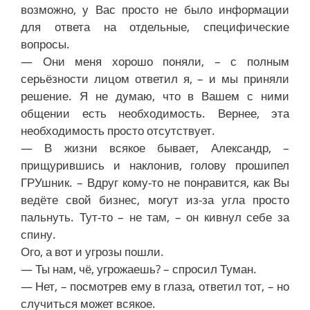
возможно, у Вас просто не было информации
для ответа на отдельные, специфические
вопросы.
— Они меня хорошо поняли, – с полным
серьёзности лицом ответил я, – и мы приняли
решение. Я не думаю, что в Вашем с ними
общении есть необходимость. Вернее, эта
необходимость просто отсутствует.
— В жизни всякое бывает, Александр, –
прищурившись и наклонив, голову прошипел
ГРУшник. – Вдруг кому-то не понравится, как Вы
ведёте свой бизнес, могут из-за угла просто
пальнуть. Тут-то – не там, – он кивнул себе за
спину.
Ого, а вот и угрозы пошли.
— Ты нам, чё, угрожаешь? – спросил Туман.
— Нет, – посмотрев ему в глаза, ответил тот, – но
случиться может всякое.