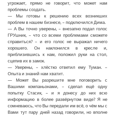
угрожает, прямо не говорит, что может нам
проблемы создать.
— Мы готовы к решению всех возникших
проблем в нашем бизнесе, – подключился Дима.
— А Вы точно уверены, – внезапно подал голос
ГРУшник, – что со всеми проблемами сможете
справиться? – и его голос не выражал ничего
хорошего. Он наклонился в кресле и,
приблизившись к нам, положил руки на стол,
сцепив их в замок.
— Уверены, – хлёстко ответил ему Туман. –
Опыта и знаний нам хватит.
— Может Вы разрешите мне поговорить с
Вашими компаньонами, – сделал ещё одну
попытку Стасик, – и я донесу до них всю
информацию в более развёрнутом виде? Я не
сомневаюсь, что Вы передали им всё, о чём мы с
Вами тут пару дней назад говорили, но вполне