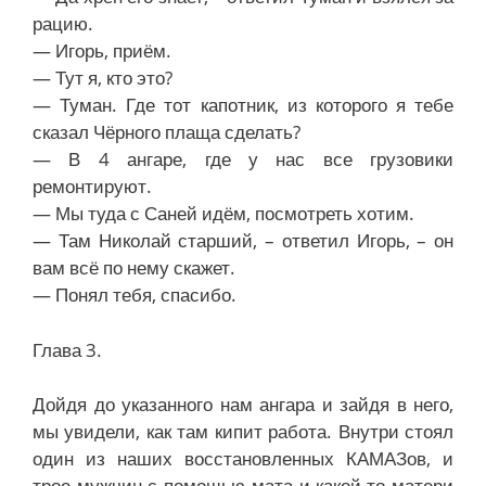
рацию.
— Игорь, приём.
— Тут я, кто это?
— Туман. Где тот капотник, из которого я тебе
сказал Чёрного плаща сделать?
— В 4 ангаре, где у нас все грузовики
ремонтируют.
— Мы туда с Саней идём, посмотреть хотим.
— Там Николай старший, – ответил Игорь, – он
вам всё по нему скажет.
— Понял тебя, спасибо.
Глава 3.
Дойдя до указанного нам ангара и зайдя в него,
мы увидели, как там кипит работа. Внутри стоял
один из наших восстановленных КАМАЗов, и
трое мужчин с помощью мата и какой-то матери