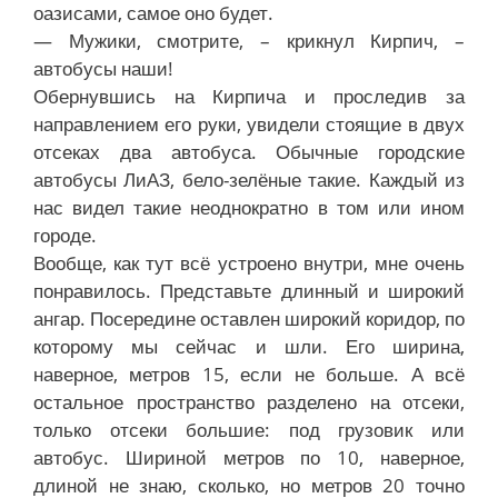
оазисами, самое оно будет.
— Мужики, смотрите, – крикнул Кирпич, –
автобусы наши!
Обернувшись на Кирпича и проследив за
направлением его руки, увидели стоящие в двух
отсеках два автобуса. Обычные городские
автобусы ЛиАЗ, бело-зелёные такие. Каждый из
нас видел такие неоднократно в том или ином
городе.
Вообще, как тут всё устроено внутри, мне очень
понравилось. Представьте длинный и широкий
ангар. Посередине оставлен широкий коридор, по
которому мы сейчас и шли. Его ширина,
наверное, метров 15, если не больше. А всё
остальное пространство разделено на отсеки,
только отсеки большие: под грузовик или
автобус. Шириной метров по 10, наверное,
длиной не знаю, сколько, но метров 20 точно