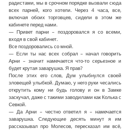
радистами, мы в срочном порядке вызвали сюда
всех парней, кого хотели. Через 4 часа, все,
включая обоих торговцев, сидели в этом же
кабинете перед нами.
— Привет парни – поздоровался я со всеми,
входя в свой кабинет.
Все поздоровались со мной.
— Если ты нас всех собрал – начал говорить
Арни – значит намечается что-то серьезное и
будет крутая заварушка. Я прав?
После этих его слов, Дум улыбнулся своей
зловещей улыбкой. Думаю, у него руки чесались
открутить кому ни будь голову и он в Замке
заскучал, даже с такими заводилами как Колька с
Севкой.
— Да Арни – честно ответил я – намечается
заварушка. Следующие десять минут я им
рассказывал про Молесов, пересказал им всё,