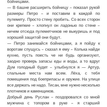
бойницами.
— В башне расширить бойницу – показал рукой
размеры Петро – и поставим в каждой по
пулемету. Просто стену пробить. Со всех сторон
они крепкие – хлопнул он ладонью по стене –
ничем отсюда пулеметчиков не выкуришь и под
хорошей защитой они будут.
— Петро занимайся бойницами, а я пойду к
воротам спущусь – сказал я ему – Колька найди
кухню, пусть поесть че ни будь организуют,
заодно проверь запасы еды и воды, а то вдруг
Дум голодный будет – улыбнулся я — Артур,
спальные места нам всем. Лёха, с тебя
помещения под боеприпасы и оружие. На улице
все держать не надо. Тисан, мне нужно несколько
плотников и каменщиков.
Добрый день Руслан – поздоровался со мной
мужчина с топором в руке – я старший