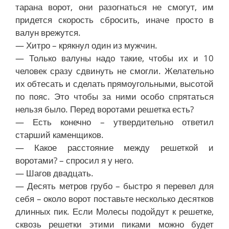
тарана ворот, они разогнаться не смогут, им
придется скорость сбросить, иначе просто в
валун врежутся.
— Хитро – крякнул один из мужчин.
— Только валуны надо такие, чтобы их и 10
человек сразу сдвинуть не смогли. Желательно
их обтесать и сделать прямоугольными, высотой
по пояс. Это чтобы за ними особо спрятаться
нельзя было. Перед воротами решетка есть?
— Есть конечно – утвердительно ответил
старший каменщиков.
— Какое расстояние между решеткой и
воротами? – спросил я у него.
— Шагов двадцать.
— Десять метров грубо – быстро я перевел для
себя – около ворот поставьте несколько десятков
длинных пик. Если Молесы подойдут к решетке,
сквозь решетки этими пиками можно будет