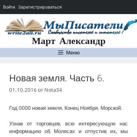
Войти
Зарегистрироваться
Перейти
к
содержимому
Март Александр
Меню
Новая земля. Часть 6.
01.10.2016
от
Nota34
Год 0000 новая земля. Конец Ноября. Морской.
Узнав от торговцев, всю интересующую нас
информацию об Молесах и отпустив их, мы