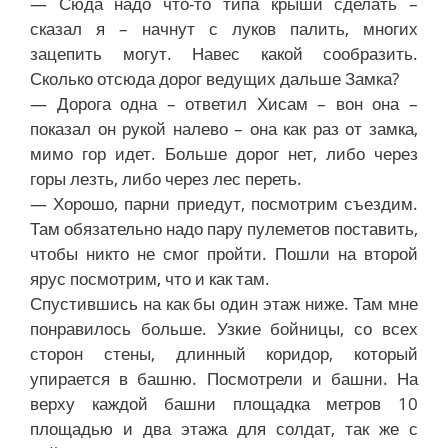
— Сюда надо что-то типа крыши сделать –
сказал я – начнут с луков палить, многих
зацепить могут. Навес какой сообразить.
Сколько отсюда дорог ведущих дальше Замка?
— Дорога одна – ответил Хисам – вон она –
показал он рукой налево – она как раз от замка,
мимо гор идет. Больше дорог нет, либо через
горы лезть, либо через лес переть.
— Хорошо, парни приедут, посмотрим съездим.
Там обязательно надо пару пулеметов поставить,
чтобы никто не смог пройти. Пошли на второй
ярус посмотрим, что и как там.
Спустившись на как бы один этаж ниже. Там мне
понравилось больше. Узкие бойницы, со всех
сторон стены, длинный коридор, который
упирается в башню. Посмотрели и башни. На
верху каждой башни площадка метров 10
площадью и два этажа для солдат, так же с