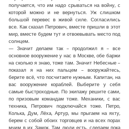
получается, что им надо срываться на войну, с
которой можно и не вернуться. Уж слишком
большой перевес в живой силе. Согласились
все. Как сказал Петрович, вместе пришли в этот
мир, вместе будем тут и отвоевывать место под
солнцем.
— Значит делаем так – продолжил я – все
основное вооружение у нас в Москве, обе баржи
на сколько я знаю, тоже там. Значит Небесные –
показал я на них пальцем – вооружайтесь,
берите всё, что посчитаете нужным. Капитан, на
вас вооружение кораблей. Выберите у себя
самые быстроходные. По экипажу решите сами,
по призовым командам тоже. Механики, с вас
техника, Петрович подключайся тоже. Петро,
Колька, Дум, Лёха, Артур, мы прыгаем на яхту,
берем с собой обоих торговцев и на всех порах
мчим в их Замок. Там люди есть, сделаем пока