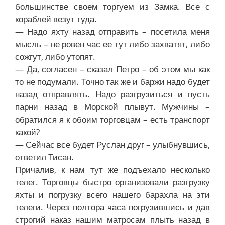
большинстве своем торгуем из Замка. Все с
кораблей везут туда.
— Надо яхту назад отправить – посетила меня
мысль – не ровен час ее тут либо захватят, либо
сожгут, либо утопят.
— Да, согласен – сказал Петро – об этом мы как
то не подумали. Точно так же и баржи надо будет
назад отправлять. Надо разгрузиться и пусть
парни назад в Морской плывут. Мужчины –
обратился я к обоим торговцам – есть транспорт
какой?
— Сейчас все будет Руслан друг – улыбнувшись,
ответил Тисан.
Причалив, к нам тут же подъехало несколько
телег. Торговцы быстро организовали разгрузку
яхты и погрузку всего нашего барахла на эти
телеги. Через полтора часа погрузившись и дав
строгий наказ нашим матросам плыть назад в