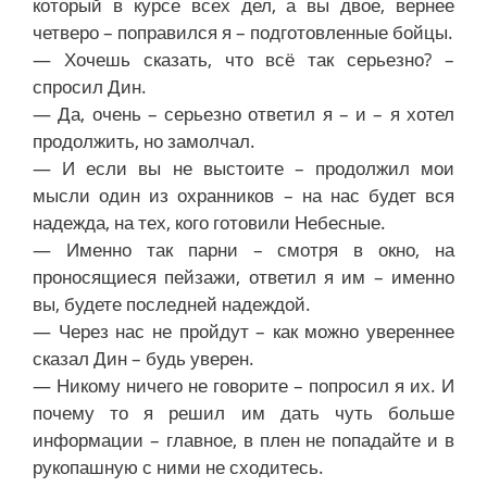
который в курсе всех дел, а вы двое, вернее
четверо – поправился я – подготовленные бойцы.
— Хочешь сказать, что всё так серьезно? –
спросил Дин.
— Да, очень – серьезно ответил я – и – я хотел
продолжить, но замолчал.
— И если вы не выстоите – продолжил мои
мысли один из охранников – на нас будет вся
надежда, на тех, кого готовили Небесные.
— Именно так парни – смотря в окно, на
проносящиеся пейзажи, ответил я им – именно
вы, будете последней надеждой.
— Через нас не пройдут – как можно увереннее
сказал Дин – будь уверен.
— Никому ничего не говорите – попросил я их. И
почему то я решил им дать чуть больше
информации – главное, в плен не попадайте и в
рукопашную с ними не сходитесь.