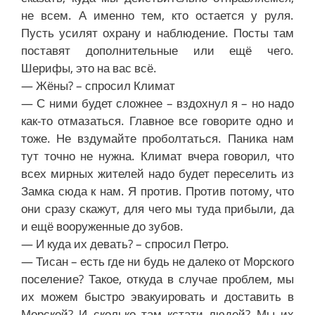
не всем. А именно тем, кто остается у руля.
Пусть усилят охрану и наблюдение. Посты там
поставят дополнительные или ещё чего.
Шерифы, это на вас всё.
— Жёны? – спросил Климат
— С ними будет сложнее – вздохнул я – но надо
как-то отмазаться. Главное все говорите одно и
тоже. Не вздумайте проболтаться. Паника нам
тут точно не нужна. Климат вчера говорил, что
всех мирных жителей надо будет переселить из
Замка сюда к нам. Я против. Против потому, что
они сразу скажут, для чего мы туда прибыли, да
и ещё вооруженные до зубов.
— И куда их девать? – спросил Петро.
— Тисан – есть где ни будь не далеко от Морского
поселение? Такое, откуда в случае проблем, мы
их можем быстро эвакуировать и доставить в
Морской? И сколько там кстати людей? Мы их