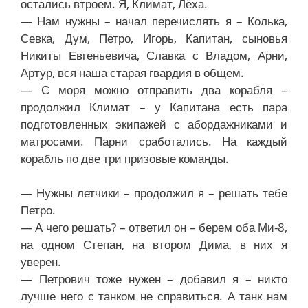
остались втроем. Я, Климат, Лёха.
— Нам нужны – начал перечислять я – Колька,
Севка, Дум, Петро, Игорь, Капитан, сыновья
Никиты Евгеньевича, Славка с Владом, Арни,
Артур, вся наша старая гвардия в общем.
— С моря можно отправить два корабля –
продолжил Климат – у Капитана есть пара
подготовленных экипажей с абордажниками и
матросами. Парни сработались. На каждый
корабль по две три призовые команды.
— Нужны летчики – продолжил я – решать тебе
Петро.
— А чего решать? – ответил он – берем оба Ми-8,
на одном Степан, на втором Дима, в них я
уверен.
— Петрович тоже нужен – добавил я – никто
лучше него с танком не справиться. А танк нам