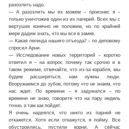
разозлить надо.
— А разозлить мы их можем – произнес я –
только уничтожив один из их лагерей. Всех мы с
вертушек конечно не положим, но по крайней
мере дадим знать, что мы все в замке.
— Какая легенда нашего отъезда? – по деловому
спросил Арни.
— Исследование новых территорий – коротко
ответил я – на вопрос почему так срочно и в
таком режиме, отвечайте, что из-за корабля, мы
будем расширяться, нам нужны люди.
Вооружаемся до зубов, потому что не знаем, что
нас ждет. По времени – я задумался – по
времени не знаю, говорите что на пару недель
точно, а там как пойдет.
Я очень надеялся, что никто из парней не
откажется. Хотя если откажутся, я пойму. Все
обустроились, пустили корни. А сейчас