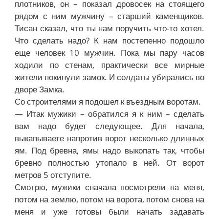
плотников, он – показал дровосек на стоящего
рядом с ним мужчину – старший каменщиков.
Тисан сказал, что ты нам поручить что-то хотел.
Что сделать надо? К нам постепенно подошло
еще человек 10 мужчин. Пока мы пару часов
ходили по стенам, практически все мирные
жители покинули замок. И солдаты убирались во
дворе Замка.
Со строителями я подошел к въездным воротам.
— Итак мужики – обратился я к ним – сделать
вам надо будет следующее. Для начала,
выкапываете напротив ворот несколько длинных
ям. Под бревна, ямы надо выкопать так, чтобы
бревно полностью утопало в ней. От ворот
метров 5 отступите.
Смотрю, мужики сначала посмотрели на меня,
потом на землю, потом на ворота, потом снова на
меня и уже готовы были начать задавать