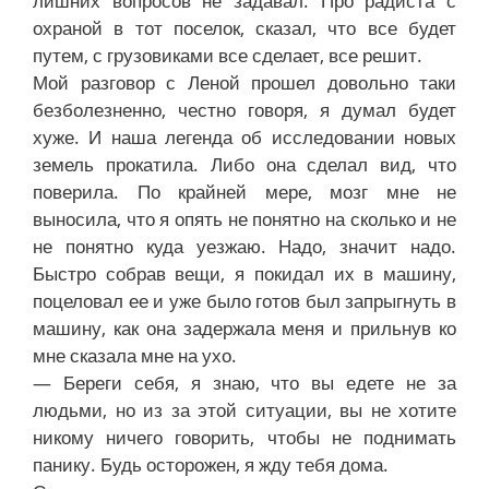
лишних вопросов не задавал. Про радиста с
охраной в тот поселок, сказал, что все будет
путем, с грузовиками все сделает, все решит.
Мой разговор с Леной прошел довольно таки
безболезненно, честно говоря, я думал будет
хуже. И наша легенда об исследовании новых
земель прокатила. Либо она сделал вид, что
поверила. По крайней мере, мозг мне не
выносила, что я опять не понятно на сколько и не
не понятно куда уезжаю. Надо, значит надо.
Быстро собрав вещи, я покидал их в машину,
поцеловал ее и уже было готов был запрыгнуть в
машину, как она задержала меня и прильнув ко
мне сказала мне на ухо.
— Береги себя, я знаю, что вы едете не за
людьми, но из за этой ситуации, вы не хотите
никому ничего говорить, чтобы не поднимать
панику. Будь осторожен, я жду тебя дома.