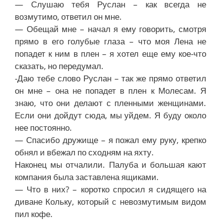
— Слушаю тебя Руслан – как всегда не
возмутимо, ответил он мне.
— Обещай мне – начал я ему говорить, смотря
прямо в его голубые глаза – что моя Лена не
попадет к ним в плен – я хотел еще ему кое-что
сказать, но передумал.
-Даю тебе слово Руслан – так же прямо ответил
он мне – она не попадет в плен к Молесам. Я
знаю, что они делают с пленными женщинами.
Если они дойдут сюда, мы уйдем. Я буду около
нее постоянно.
— Спасибо дружище – я пожал ему руку, крепко
обнял и вбежал по сходням на яхту.
Наконец мы отчалили. Палуба и большая кают
компания была заставлена ящиками.
— Что в них? – коротко спросил я сидящего на
диване Кольку, который с невозмутимым видом
пил кофе.