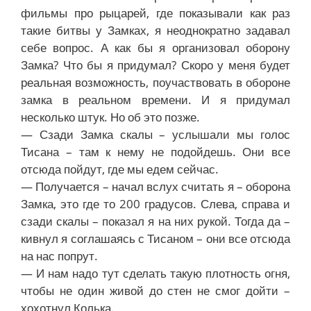
фильмы про рыцарей, где показывали как раз
такие битвы у Замках, я неоднократно задавал
себе вопрос. А как бы я организовал оборону
Замка? Что бы я придумал? Скоро у меня будет
реальная возможность, поучаствовать в обороне
замка в реальном времени. И я придумал
несколько штук. Но об это позже.
— Сзади Замка скалы – услышали мы голос
Тисана – там к нему не подойдешь. Они все
отсюда пойдут, где мы едем сейчас.
— Получается – начал вслух считать я – оборона
Замка, это где то 200 градусов. Слева, справа и
сзади скалы – показал я на них рукой. Тогда да –
кивнул я соглашаясь с Тисаном – они все отсюда
на нас попрут.
— И нам надо тут сделать такую плотность огня,
чтобы не один живой до стен не смог дойти –
хохотнул Колька.