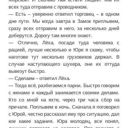
всех туда отправим с проводником.
— Есть – уверенно ответил торговец – в одном
дне пути. Мы когда завтра в Замок приплывем,
сразу всех отправим в него, за несколько дней
доберутся. Дорогу там многие знают.
— Отлично, Лёха, посади туда человека с
рацией, лучше несколько и Юре я скажу, чтобы
наготове тут несколько грузовиков держал. В
случае наступающего шухера, они их оттуда
вывезут быстро.
— Сделаем – ответил Лёха.
— Тогда всё, разбегаемся парни. Быстро говорим
с женами и каждый занимается своими делами.
Кто со мной на яхте, через три часа сбор на
причале. Поплывем в ночь. Сначала я поговорил
с Юрой, честно рассказал ему про ситуацию, дал
кое какие задания. Юра молодец, все понял,