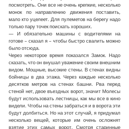
посмотреть. Они все не очень крепкие, несколько
монок по направлению движения поставить,
мало кто уцелеет. Для пулеметов на берегу надо
только пару точек поискать хороших.
— И обязательно машины с водителями на
готове – сказал я – чтобы быстро свалить можно
было отсюда.
Через некоторое время показался Замок. Надо
сказать, что он внушал уважение своим внешним
видом. Мощные, высокие стены. В стенах видны
бойницы в два этажа. Через каждые несколько
десятков метров на стенах башни. Рва перед
стеной нет, двое въездных ворот, значит Молесы
будут использовать лестницы, как мы все в кино
видели. Чтобы на стены забраться и в ворота эти
будут долбиться. Но на этот случай, я придумал
несколько вещей, которые им очень осложнят
взятие этих самых ворот. Смотря старинные