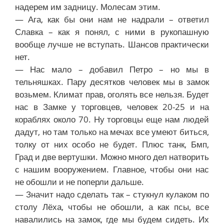
надерем им задницу. Молесам этим.
— Ага, как бы они нам не надрали – ответил
Славка – как я понял, с ними в рукопашную
вообще лучше не вступать. Шансов практически
нет.
— Нас мало – добавил Петро – но мы в
тельняшках. Пару десятков человек мы в замок
возьмем. Климат прав, оголять все нельзя. Будет
нас в Замке у торговцев, человек 20-25 и на
кораблях около 70. Ну торговцы еще нам людей
дадут, но там только на мечах все умеют биться,
толку от них особо не будет. Плюс танк, Бмп,
Град и две вертушки. Можно много дел натворить
с нашим вооружением. Главное, чтобы они нас
не обошли и не поперли дальше.
— Значит надо сделать так – стукнул кулаком по
столу Лёха, чтобы не обошли, а как псы, все
навалились на замок, где мы будем сидеть. Их