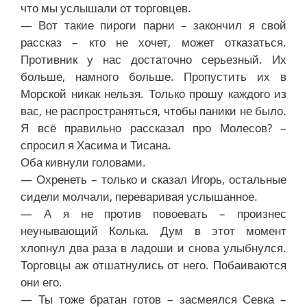
что мы услышали от торговцев.
— Вот такие пироги парни – закончил я свой
рассказ – кто не хочет, может отказаться.
Противник у нас достаточно серьезный. Их
больше, намного больше. Пропустить их в
Морской никак нельзя. Только прошу каждого из
вас, не распространяться, чтобы паники не было.
Я всё правильно рассказал про Молесов? –
спросил я Хасима и Тисана.
Оба кивнули головами.
— Охренеть – только и сказал Игорь, остальные
сидели молчали, переваривая услышанное.
— А я не против повоевать – произнес
неунывающий Колька. Дум в этот момент
хлопнул два раза в ладоши и снова улыбнулся.
Торговцы аж отшатнулись от него. Побаиваются
они его.
— Ты тоже братан готов – засмеялся Севка –