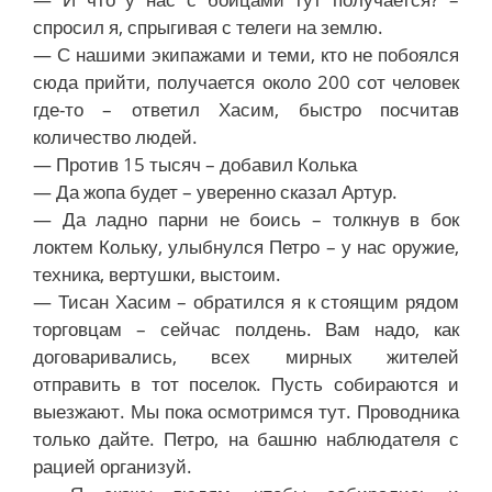
спросил я, спрыгивая с телеги на землю.
— С нашими экипажами и теми, кто не побоялся
сюда прийти, получается около 200 сот человек
где-то – ответил Хасим, быстро посчитав
количество людей.
— Против 15 тысяч – добавил Колька
— Да жопа будет – уверенно сказал Артур.
— Да ладно парни не боись – толкнув в бок
локтем Кольку, улыбнулся Петро – у нас оружие,
техника, вертушки, выстоим.
— Тисан Хасим – обратился я к стоящим рядом
торговцам – сейчас полдень. Вам надо, как
договаривались, всех мирных жителей
отправить в тот поселок. Пусть собираются и
выезжают. Мы пока осмотримся тут. Проводника
только дайте. Петро, на башню наблюдателя с
рацией организуй.