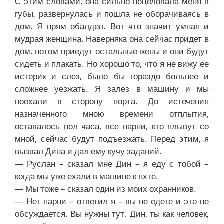
С этим словами, она сильно поцеловала меня в
губы, развернулась и пошла не оборачиваясь в
дом. Я прям обалдел. Вот что значит умная и
мудрая женщина. Наверняка она сейчас придет в
дом, потом приедут остальные жены и они будут
сидеть и плакать. Но хорошо то, что я не вижу ее
истерик и слез, было бы гораздо больнее и
сложнее уезжать. Я залез в машину и мы
поехали в сторону порта. До истечения
назначенного мною времени отплытия,
оставалось пол часа, все парни, кто плывут со
мной, сейчас будут подъезжать. Перед этим, я
вызвал Дина и дал ему кучу заданий.
— Руслан – сказал мне Дин – я еду с тобой –
когда мы уже ехали в машине к яхте.
— Мы тоже – сказал один из моих охранников.
— Нет парни – ответил я – вы не едете и это не
обсуждается. Вы нужны тут. Дин, ты как человек,