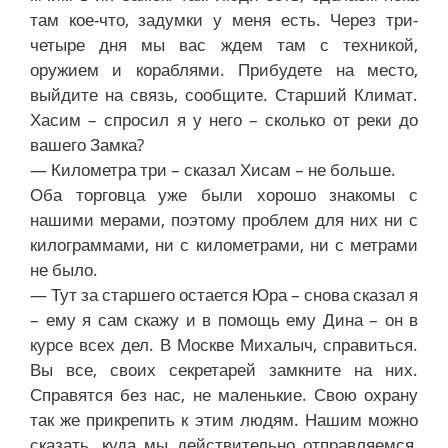
там кое-что, задумки у меня есть. Через три-
четыре дня мы вас ждем там с техникой,
оружием и кораблями. Прибудете на место,
выйдите на связь, сообщите. Старший Климат.
Хасим – спросил я у него – сколько от реки до
вашего Замка?
— Километра три – сказал Хисам – не больше.
Оба торговца уже были хорошо знакомы с
нашими мерами, поэтому проблем для них ни с
килограммами, ни с километрами, ни с метрами
не было.
— Тут за старшего остается Юра – снова сказал я
– ему я сам скажу и в помощь ему Дина – он в
курсе всех дел. В Москве Михалыч, справиться.
Вы все, своих секретарей замкните на них.
Справятся без нас, не маленькие. Свою охрану
так же прикрепить к этим людям. Нашим можно
сказать, куда мы действительно отправляемся,