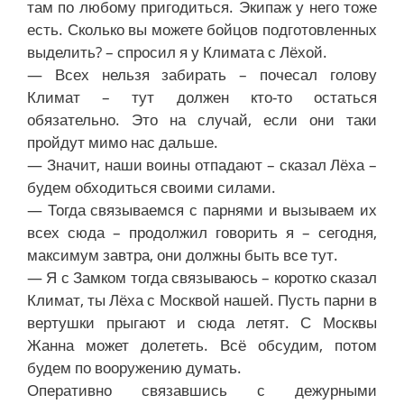
там по любому пригодиться. Экипаж у него тоже
есть. Сколько вы можете бойцов подготовленных
выделить? – спросил я у Климата с Лёхой.
— Всех нельзя забирать – почесал голову
Климат – тут должен кто-то остаться
обязательно. Это на случай, если они таки
пройдут мимо нас дальше.
— Значит, наши воины отпадают – сказал Лёха –
будем обходиться своими силами.
— Тогда связываемся с парнями и вызываем их
всех сюда – продолжил говорить я – сегодня,
максимум завтра, они должны быть все тут.
— Я с Замком тогда связываюсь – коротко сказал
Климат, ты Лёха с Москвой нашей. Пусть парни в
вертушки прыгают и сюда летят. С Москвы
Жанна может долететь. Всё обсудим, потом
будем по вооружению думать.
Оперативно связавшись с дежурными