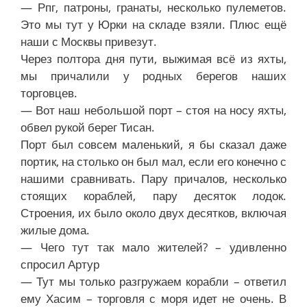
— Рпг, патроны, гранаты, несколько пулеметов.
Это мы тут у Юрки на складе взяли. Плюс ещё
наши с Москвы привезут.
Через полтора дня пути, выжимая всё из яхты,
мы причалили у родных берегов наших
торговцев.
— Вот наш небольшой порт – стоя на носу яхты,
обвел рукой берег Тисан.
Порт был совсем маленький, я бы сказал даже
портик, на столько он был мал, если его конечно с
нашими сравнивать. Пару причалов, несколько
стоящих кораблей, пару десяток лодок.
Строения, их было около двух десятков, включая
жилые дома.
— Чего тут так мало жителей? – удивленно
спросил Артур
— Тут мы только разгружаем корабли – ответил
ему Хасим – торговля с моря идет не очень. В