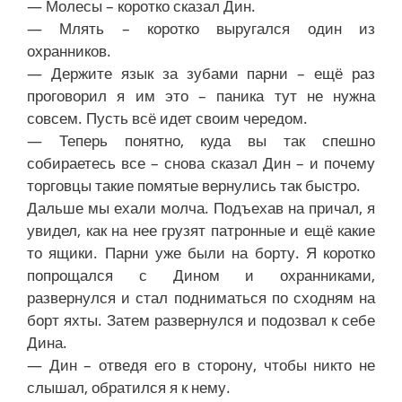
— Молесы – коротко сказал Дин.
— Млять – коротко выругался один из
охранников.
— Держите язык за зубами парни – ещё раз
проговорил я им это – паника тут не нужна
совсем. Пусть всё идет своим чередом.
— Теперь понятно, куда вы так спешно
собираетесь все – снова сказал Дин – и почему
торговцы такие помятые вернулись так быстро.
Дальше мы ехали молча. Подъехав на причал, я
увидел, как на нее грузят патронные и ещё какие
то ящики. Парни уже были на борту. Я коротко
попрощался с Дином и охранниками,
развернулся и стал подниматься по сходням на
борт яхты. Затем развернулся и подозвал к себе
Дина.
— Дин – отведя его в сторону, чтобы никто не
слышал, обратился я к нему.