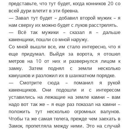
представьте, что тут будет, когда конников 20 со
всей дури влетит в эти бревна.
— Завал тут будет – добавил второй мужик – я
нам сверху их можно будет с луков расстрелять.
— Всё так мужики – сказал я – дальше
каменщики, пошли со мной наружу.
Со мной вышли все, им стало интересно, что я
еще придумал. Выйдя за ворота, я отошел
метров на 10 от них и развернулся лицом к
замку. Затем поднял с земли несколько
камушков и разложил их в шахматном порядке.
— Смотрите сюда – поманил я рукой
каменщиков. Они подошли и с интересом
уставились на лежащие на земле камни – вам
надо вот так же – я еще раз показал на камни –
положить тут несколько огромных валунов.
Чтобы та же самая телега, прежде чем заехать в
Замок, пропетляла между ними. Это на случай