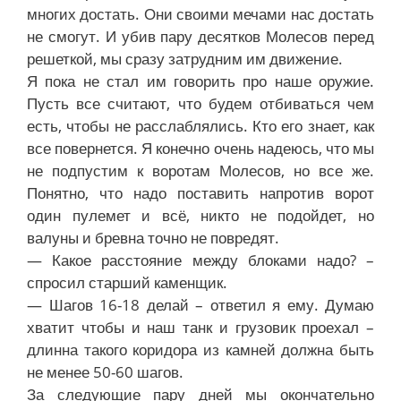
многих достать. Они своими мечами нас достать
не смогут. И убив пару десятков Молесов перед
решеткой, мы сразу затрудним им движение.
Я пока не стал им говорить про наше оружие.
Пусть все считают, что будем отбиваться чем
есть, чтобы не расслаблялись. Кто его знает, как
все повернется. Я конечно очень надеюсь, что мы
не подпустим к воротам Молесов, но все же.
Понятно, что надо поставить напротив ворот
один пулемет и всё, никто не подойдет, но
валуны и бревна точно не повредят.
— Какое расстояние между блоками надо? –
спросил старший каменщик.
— Шагов 16-18 делай – ответил я ему. Думаю
хватит чтобы и наш танк и грузовик проехал –
длинна такого коридора из камней должна быть
не менее 50-60 шагов.
За следующие пару дней мы окончательно