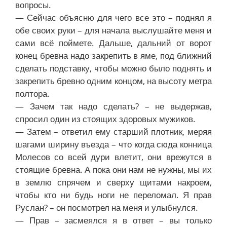
вопросы.
— Сейчас объясню для чего все это – поднял я
обе своих руки – для начала выслушайте меня и
сами всё поймете. Дальше, дальний от ворот
конец бревна надо закрепить в яме, под ближний
сделать подставку, чтобы можно было поднять и
закрепить бревно одним концом, на высоту метра
полтора.
— Зачем так надо сделать? – не выдержав,
спросил один из стоящих здоровых мужиков.
— Затем – ответил ему старший плотник, меряя
шагами ширину въезда – что когда сюда конница
Молесов со всей дури влетит, они врежутся в
стоящие бревна. А пока они нам не нужны, мы их
в землю спрячем и сверху щитами накроем,
чтобы кто ни будь ноги не переломал. Я прав
Руслан? – он посмотрел на меня и улыбнулся.
— Прав – засмеялся я в ответ – вы только