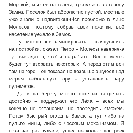
Морской, мы сев на телеги, тронулись в сторону
Замка. Поселок был абсолютно пустой, местные
уже знали о надвигающийся проблеме в лице
Молесов, поэтому собрав свои пожитки, всё
население уехало в Замок.
— Тут можно всё заминировать – оглянувшись
на постройки, сказал Петро – Молесы наверняка
тут высадятся, чтобы пограбить. Вот и можно
будет тут взорвать некоторых. А перед этим вон
там на горе – он показал на возвышающуюся над
морем небольшую гору – установить пару
пулеметов.
— Да и на берегу можно тоже их встретить
достойно – поддержал его Лёха – всех мы
конечно не остановим, но проредить сможем.
Потом быстрый отход в Замок, а тут либо на
пульте мины, либо с часовым механизмом. Я
пока нас разгружали, успел несколько построек