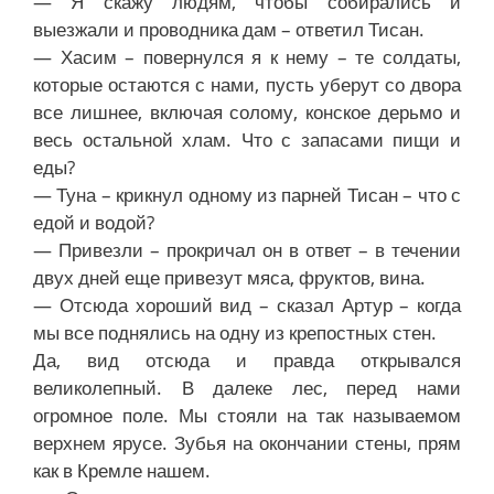
— Я скажу людям, чтобы собирались и
выезжали и проводника дам – ответил Тисан.
— Хасим – повернулся я к нему – те солдаты,
которые остаются с нами, пусть уберут со двора
все лишнее, включая солому, конское дерьмо и
весь остальной хлам. Что с запасами пищи и
еды?
— Туна – крикнул одному из парней Тисан – что с
едой и водой?
— Привезли – прокричал он в ответ – в течении
двух дней еще привезут мяса, фруктов, вина.
— Отсюда хороший вид – сказал Артур – когда
мы все поднялись на одну из крепостных стен.
Да, вид отсюда и правда открывался
великолепный. В далеке лес, перед нами
огромное поле. Мы стояли на так называемом
верхнем ярусе. Зубья на окончании стены, прям
как в Кремле нашем.